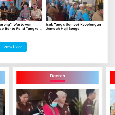
areng”, Wartawan
Isak Tangis Sambut Kepulangan
ap Bantu Polisi Tangkal
Jemaah Haji Bungo
View More
Daerah