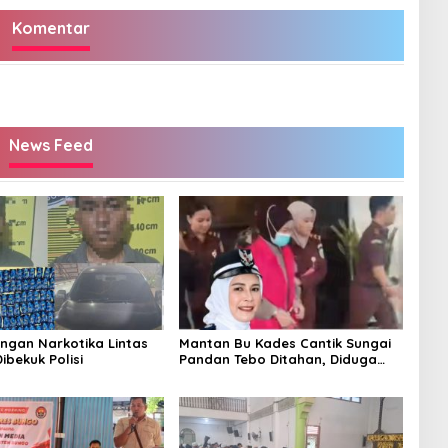
Komentar
News Feed
ingan Narkotika Lintas
Mantan Bu Kades Cantik Sungai
Dibekuk Polisi
Pandan Tebo Ditahan, Diduga
Korupsi 1,16 Milyar