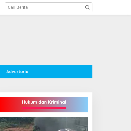
i
Advertorial
Hukum dan Kriminal