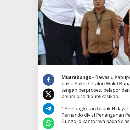
Muarabungo
– Bawaslu Kabup
palsu Paket C Calon Wakil Bup
tengah berproses, pelapor dan
belum bisa dipublikasikan.
” Bersangkutan bapak Hidayat (
Pernando divisi Penanganan Pe
Bungo, dikantornya pada Selasa