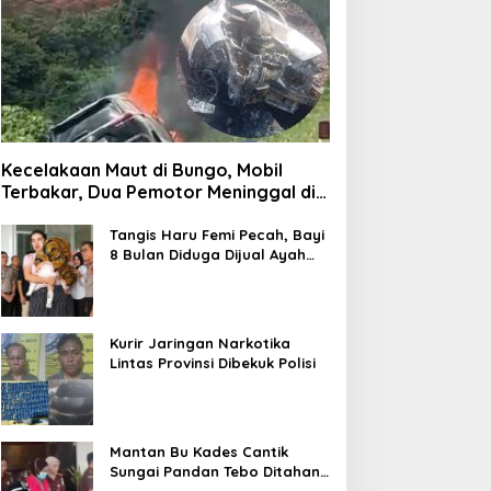
Kecelakaan Maut di Bungo, Mobil
Terbakar, Dua Pemotor Meninggal di
Tempat
Tangis Haru Femi Pecah, Bayi
8 Bulan Diduga Dijual Ayah
Kandung Rp20 Juta Akhirnya
Kembali
Kurir Jaringan Narkotika
Lintas Provinsi Dibekuk Polisi
Mantan Bu Kades Cantik
Sungai Pandan Tebo Ditahan,