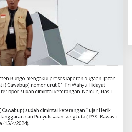
aten Bungo mengakui proses laporan dugaan ijazah
ati ( Cawabup) nomor urut 01 Tri Wahyu Hidayat
 terlapor sudah dimintai keterangan. Namun, Hasil
 Cawabup) sudah dimintai keterangan.” ujar Herik
langgaran dan Penyelesaian sengketa ( P3S) Bawaslu
 (15/4/2024).