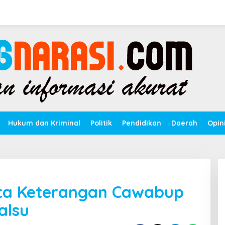
Hukum dan Kriminal
Politik
Pendidikan
Daerah
Opin
ta Keterangan Cawabup
alsu