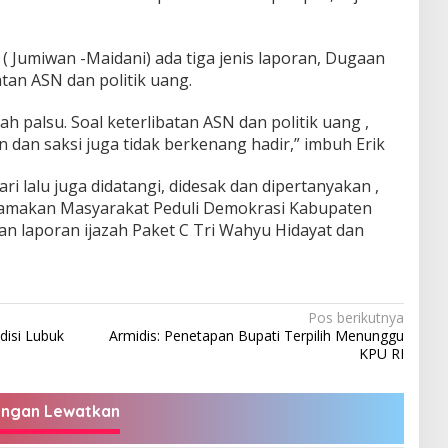
 ( Jumiwan -Maidani) ada tiga jenis laporan, Dugaan
atan ASN dan politik uang.
ah palsu. Soal keterlibatan ASN dan politik uang ,
 dan saksi juga tidak berkenang hadir,” imbuh Erik
i lalu juga didatangi, didesak dan dipertanyakan ,
makan Masyarakat Peduli Demokrasi Kabupaten
an laporan ijazah Paket C Tri Wahyu Hidayat dan
Pos berikutnya
disi Lubuk
Armidis: Penetapan Bupati Terpilih Menunggu
KPU RI
angan Lewatkan