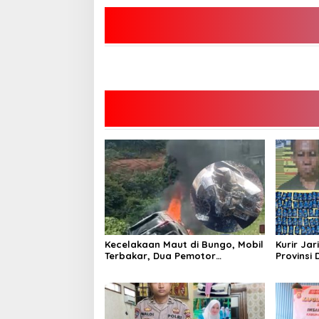
Kecelakaan Maut di Bungo, Mobil
Kurir Jar
Terbakar, Dua Pemotor
Provinsi 
Meninggal di Tempat