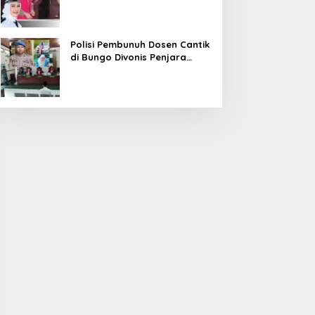
Diduga Korupsi 1,16 Milyar
Polisi Pembunuh Dosen Cantik
di Bungo Divonis Penjara
Seumur Hidup