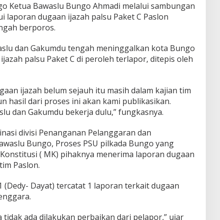
go Ketua Bawaslu Bungo Ahmadi melalui sambungan
 laporan dugaan ijazah palsu Paket C Paslon
ngah berporos.
waslu dan Gakumdu tengah meninggalkan kota Bungo
azah palsu Paket C di peroleh terlapor, ditepis oleh
ugaan ijazah belum sejauh itu masih dalam kajian tim
 hasil dari proses ini akan kami publikasikan.
lu dan Gakumdu bekerja dulu,” fungkasnya.
dinasi divisi Penanganan Pelanggaran dan
Bawaslu Bungo, Proses PSU pilkada Bungo yang
Konstitusi ( MK) pihaknya menerima laporan dugaan
tim Paslon.
 (Dedy- Dayat) tercatat 1 laporan terkait dugaan
enggara.
a tidak ada dilakukan perbaikan dari pelapor,” ujar