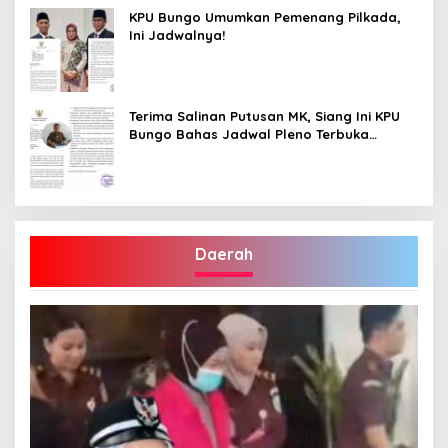
KPU Bungo Umumkan Pemenang Pilkada,
Ini Jadwalnya!
Terima Salinan Putusan MK, Siang Ini KPU
Bungo Bahas Jadwal Pleno Terbuka
Penetapan Bupati Terpilih
Daerah