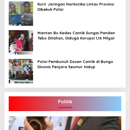
Kurir Jaringan Narkotika Lintas Provinsi
Dibekuk Polisi
Mantan Bu Kades Cantik Sungai Pandan
Tebo Ditahan, Diduga Korupsi 1,16 Milyar
Polisi Pembunuh Dosen Cantik di Bungo
Divonis Penjara Seumur Hidup
Politik