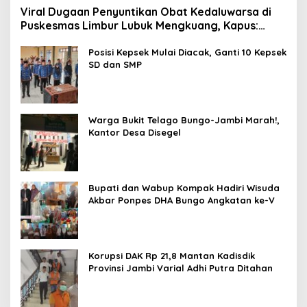
Viral Dugaan Penyuntikan Obat Kedaluwarsa di
Puskesmas Limbur Lubuk Mengkuang, Kapus:
Obat Belum Sempat Masuk ke Tubuh Pasien
Posisi Kepsek Mulai Diacak, Ganti 10 Kepsek
SD dan SMP
Warga Bukit Telago Bungo-Jambi Marah!,
Kantor Desa Disegel
Bupati dan Wabup Kompak Hadiri Wisuda
Akbar Ponpes DHA Bungo Angkatan ke-V
Korupsi DAK Rp 21,8 Mantan Kadisdik
Provinsi Jambi Varial Adhi Putra Ditahan