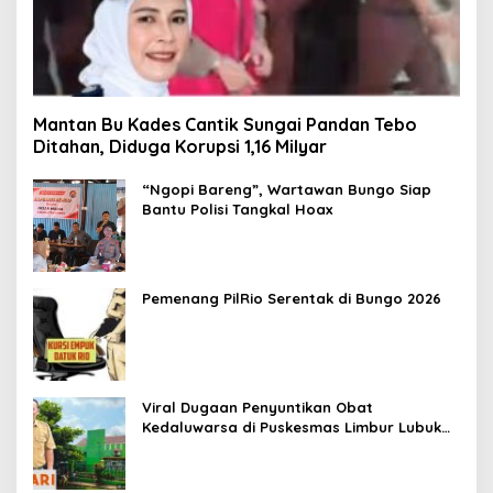
Mantan Bu Kades Cantik Sungai Pandan Tebo
Ditahan, Diduga Korupsi 1,16 Milyar
“Ngopi Bareng”, Wartawan Bungo Siap
Bantu Polisi Tangkal Hoax
Pemenang PilRio Serentak di Bungo 2026
Viral Dugaan Penyuntikan Obat
Kedaluwarsa di Puskesmas Limbur Lubuk
Mengkuang, Kapus: Obat Belum Sempat
Masuk ke Tubuh Pasien