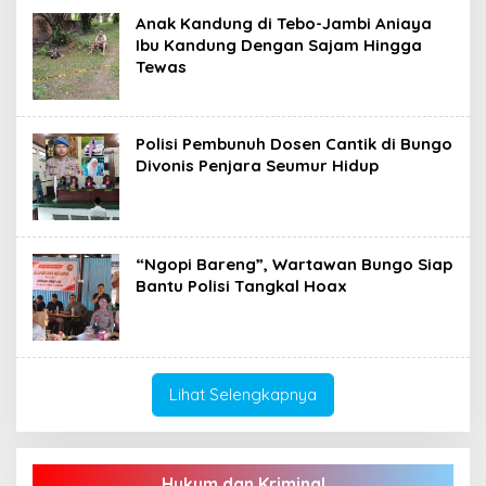
Anak Kandung di Tebo-Jambi Aniaya
Ibu Kandung Dengan Sajam Hingga
Tewas
Polisi Pembunuh Dosen Cantik di Bungo
Divonis Penjara Seumur Hidup
“Ngopi Bareng”, Wartawan Bungo Siap
Bantu Polisi Tangkal Hoax
Lihat Selengkapnya
Hukum dan Kriminal