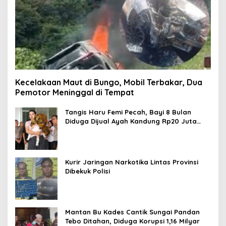
Kecelakaan Maut di Bungo, Mobil Terbakar, Dua
Pemotor Meninggal di Tempat
Tangis Haru Femi Pecah, Bayi 8 Bulan
Diduga Dijual Ayah Kandung Rp20 Juta
Akhirnya Kembali
Kurir Jaringan Narkotika Lintas Provinsi
Dibekuk Polisi
Mantan Bu Kades Cantik Sungai Pandan
Tebo Ditahan, Diduga Korupsi 1,16 Milyar