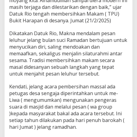
moyang kita. Alhamdulillah sampai diera modern ini
masih terjaga dan dilestarikan dengan baik,” ujar
Datuk Rio tengah membersihkan Makam ( TPU)
Bukit Harapan di desanya. Jumat (21/2/2025)
Dikatakan Datuk Rio, Makna mendalam pesan
leluhur jelang bulan suci Ramadan bertujuan untuk
menyucikan diri, saling mendoakan dan
memaafkan, sekaligus menjalin silaturahmi antar
sesama. Tradisi membersihkan makam secara
masal didesanyan sebuah langkah yang tepat
untuk menjahit pesan leluhur tersebut.
Kendati, jelang acara pembersihan massal ada
petugas desa sengaja diperintahkan untuk me-
Liwa ( mengumumkan) mengunakan pengeras
suara di masjid dan melalui pesan ( wa group
)kepada masyarakat bakal ada acara tersebut. Ini
setiap tahun dilakukan pada hari penuh barokah (
hari Jumat ) jelang ramadhan.