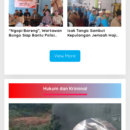
“Ngopi Bareng”, Wartawan
Isak Tangis Sambut
Bungo Siap Bantu Polisi
Kepulangan Jemaah Haji
Tangkal Hoax
Bungo
View More
Hukum dan Kriminal