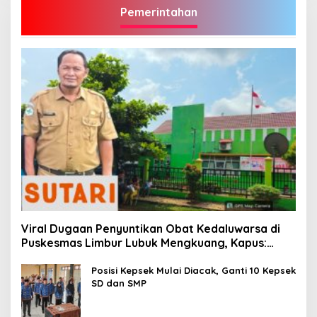
Pemerintahan
Viral Dugaan Penyuntikan Obat Kedaluwarsa di
Puskesmas Limbur Lubuk Mengkuang, Kapus:
Obat Belum Sempat Masuk ke Tubuh Pasien
Posisi Kepsek Mulai Diacak, Ganti 10 Kepsek
SD dan SMP