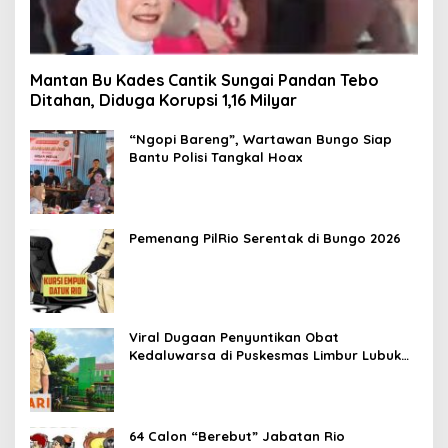
Mantan Bu Kades Cantik Sungai Pandan Tebo
Ditahan, Diduga Korupsi 1,16 Milyar
“Ngopi Bareng”, Wartawan Bungo Siap
Bantu Polisi Tangkal Hoax
Pemenang PilRio Serentak di Bungo 2026
Viral Dugaan Penyuntikan Obat
Kedaluwarsa di Puskesmas Limbur Lubuk
Mengkuang, Kapus: Obat Belum Sempat
Masuk ke Tubuh Pasien
64 Calon “Berebut” Jabatan Rio