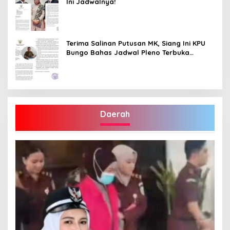
Ini Jadwalnya!
Terima Salinan Putusan MK, Siang Ini KPU
Bungo Bahas Jadwal Pleno Terbuka
Penetapan Bupati Terpilih
Daerah