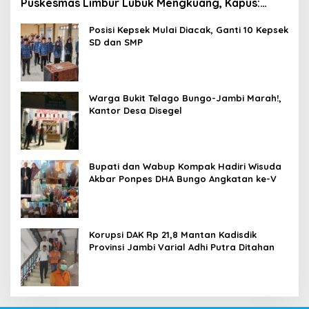
Puskesmas Limbur Lubuk Mengkuang, Kapus:
Obat Belum Sempat Masuk ke Tubuh Pasien
Posisi Kepsek Mulai Diacak, Ganti 10 Kepsek
SD dan SMP
Warga Bukit Telago Bungo-Jambi Marah!,
Kantor Desa Disegel
Bupati dan Wabup Kompak Hadiri Wisuda
Akbar Ponpes DHA Bungo Angkatan ke-V
Korupsi DAK Rp 21,8 Mantan Kadisdik
Provinsi Jambi Varial Adhi Putra Ditahan