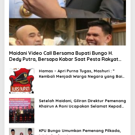
Maidani Video Call Bersama Bupati Bungo H.
Dedy Putra, Bersapa Kabar Saat Pesta Rakyat
Berlangsung
Hamas – Apri Purna Tugas, Mashuri : ”
Kembali Menjadi Warga Negara yang Baik,
Dukung Program Dedy- Dayat Bupati
Terpilih”
Setelah Maidani, Giliran Direktur Pemenang
Khairun A Roni Ucapakan Selamat Kepada
Dedy -Dayat
KPU Bungo Umumkan Pemenang Pilkada,