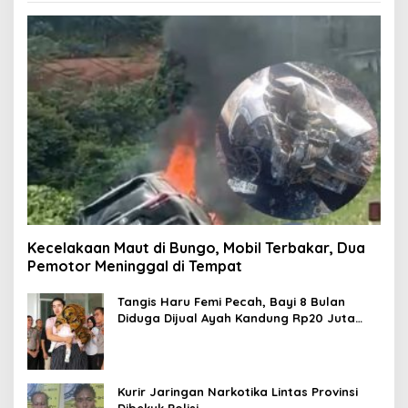
Kecelakaan Maut di Bungo, Mobil Terbakar, Dua
Pemotor Meninggal di Tempat
Tangis Haru Femi Pecah, Bayi 8 Bulan
Diduga Dijual Ayah Kandung Rp20 Juta
Akhirnya Kembali
Kurir Jaringan Narkotika Lintas Provinsi
Dibekuk Polisi