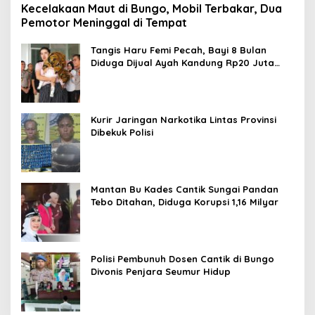
Kecelakaan Maut di Bungo, Mobil Terbakar, Dua
Pemotor Meninggal di Tempat
Tangis Haru Femi Pecah, Bayi 8 Bulan
Diduga Dijual Ayah Kandung Rp20 Juta
Akhirnya Kembali
Kurir Jaringan Narkotika Lintas Provinsi
Dibekuk Polisi
Mantan Bu Kades Cantik Sungai Pandan
Tebo Ditahan, Diduga Korupsi 1,16 Milyar
Polisi Pembunuh Dosen Cantik di Bungo
Divonis Penjara Seumur Hidup