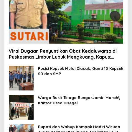
Viral Dugaan Penyuntikan Obat Kedaluwarsa di
Puskesmas Limbur Lubuk Mengkuang, Kapus:
Obat Belum Sempat Masuk ke Tubuh Pasien
Posisi Kepsek Mulai Diacak, Ganti 10 Kepsek
SD dan SMP
Warga Bukit Telago Bungo-Jambi Marah!,
Kantor Desa Disegel
Bupati dan Wabup Kompak Hadiri Wisuda