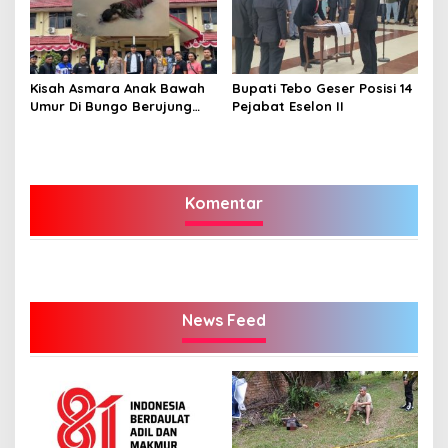
Kisah Asmara Anak Bawah
Bupati Tebo Geser Posisi 14
Umur Di Bungo Berujung
Pejabat Eselon II
Pembunuhan Sadis
Komentar
News Feed