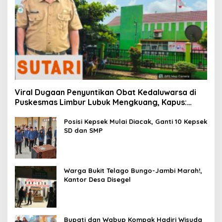
Viral Dugaan Penyuntikan Obat Kedaluwarsa di
Puskesmas Limbur Lubuk Mengkuang, Kapus:
Obat Belum Sempat Masuk ke Tubuh Pasien
Posisi Kepsek Mulai Diacak, Ganti 10 Kepsek
SD dan SMP
Warga Bukit Telago Bungo-Jambi Marah!,
Kantor Desa Disegel
Bupati dan Wabup Kompak Hadiri Wisuda