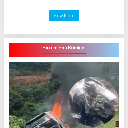
Penetapan Bupati Terpilih
Hasilnya!
View More
Hukum dan Kriminal