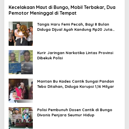
Kecelakaan Maut di Bungo, Mobil Terbakar, Dua
Pemotor Meninggal di Tempat
Tangis Haru Femi Pecah, Bayi 8 Bulan
Diduga Dijual Ayah Kandung Rp20 Juta
Akhirnya Kembali
Kurir Jaringan Narkotika Lintas Provinsi
Dibekuk Polisi
Mantan Bu Kades Cantik Sungai Pandan
Tebo Ditahan, Diduga Korupsi 1,16 Milyar
Polisi Pembunuh Dosen Cantik di Bungo
Divonis Penjara Seumur Hidup