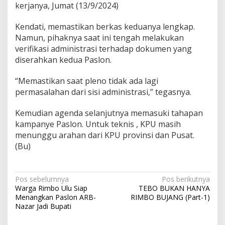
kerjanya, Jumat (13/9/2024)
Kendati, memastikan berkas keduanya lengkap.
Namun, pihaknya saat ini tengah melakukan
verifikasi administrasi terhadap dokumen yang
diserahkan kedua Paslon.
“Memastikan saat pleno tidak ada lagi
permasalahan dari sisi administrasi,” tegasnya.
Kemudian agenda selanjutnya memasuki tahapan
kampanye Paslon. Untuk teknis , KPU masih
menunggu arahan dari KPU provinsi dan Pusat.
(Bu)
Navigasi
Pos sebelumnya
Pos berikutnya
Warga Rimbo Ulu Siap
TEBO BUKAN HANYA
pos
Menangkan Paslon ARB-
RIMBO BUJANG (Part-1)
Nazar Jadi Bupati