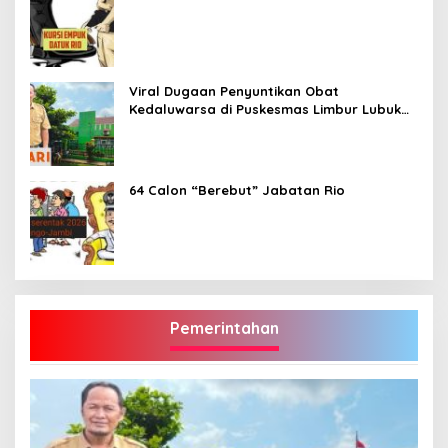
Viral Dugaan Penyuntikan Obat
Kedaluwarsa di Puskesmas Limbur Lubuk
Mengkuang, Kapus: Obat Belum Sempat
Masuk ke Tubuh Pasien
64 Calon “Berebut” Jabatan Rio
Pemerintahan