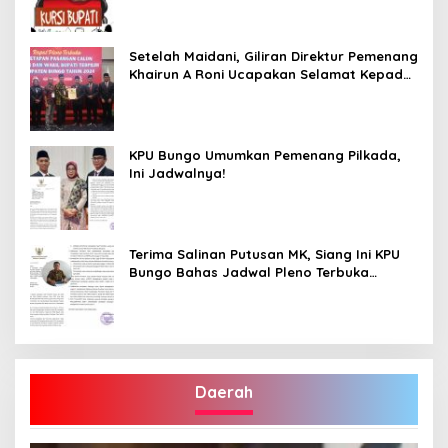
Terpilih”
Setelah Maidani, Giliran Direktur Pemenang
Khairun A Roni Ucapakan Selamat Kepada
Dedy -Dayat
KPU Bungo Umumkan Pemenang Pilkada,
Ini Jadwalnya!
Terima Salinan Putusan MK, Siang Ini KPU
Bungo Bahas Jadwal Pleno Terbuka
Penetapan Bupati Terpilih
Daerah