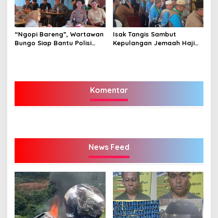
“Ngopi Bareng”, Wartawan
Isak Tangis Sambut
Bungo Siap Bantu Polisi
Kepulangan Jemaah Haji
Tangkal Hoax
Bungo
Komentar
News Feed