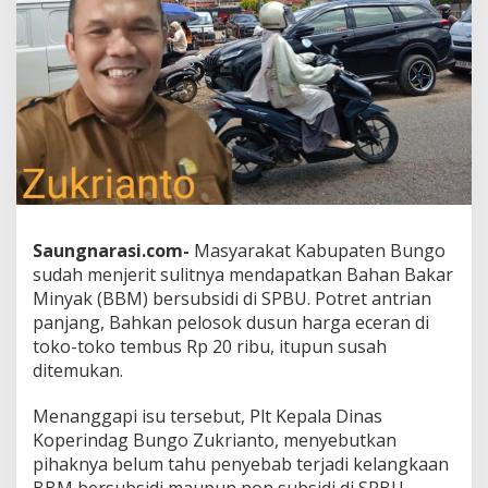
Saungnarasi.com-
Masyarakat Kabupaten Bungo
sudah menjerit sulitnya mendapatkan Bahan Bakar
Minyak (BBM) bersubsidi di SPBU. Potret antrian
panjang, Bahkan pelosok dusun harga eceran di
toko-toko tembus Rp 20 ribu, itupun susah
ditemukan.
Menanggapi isu tersebut, Plt Kepala Dinas
Koperindag Bungo Zukrianto, menyebutkan
pihaknya belum tahu penyebab terjadi kelangkaan
BBM bersubsidi maupun non subsidi di SPBU.