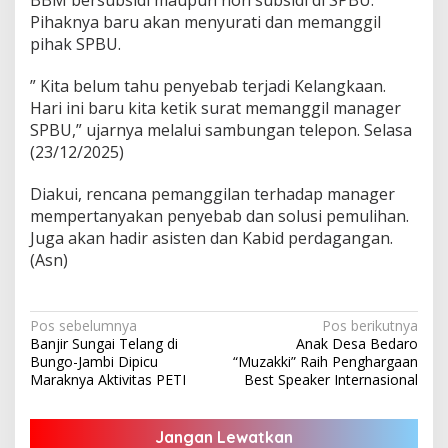
Pihaknya baru akan menyurati dan memanggil
pihak SPBU.
” Kita belum tahu penyebab terjadi Kelangkaan.
Hari ini baru kita ketik surat memanggil manager
SPBU,” ujarnya melalui sambungan telepon. Selasa
(23/12/2025)
Diakui, rencana pemanggilan terhadap manager
mempertanyakan penyebab dan solusi pemulihan.
Juga akan hadir asisten dan Kabid perdagangan.
(Asn)
Navigasi
Pos sebelumnya
Pos berikutnya
Banjir Sungai Telang di
Anak Desa Bedaro
pos
Bungo-Jambi Dipicu
“Muzakki” Raih Penghargaan
Maraknya Aktivitas PETI
Best Speaker Internasional
Jangan Lewatkan