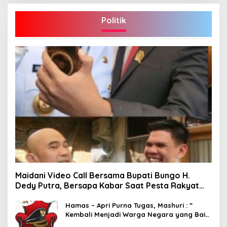
Politik
Maidani Video Call Bersama Bupati Bungo H.
Dedy Putra, Bersapa Kabar Saat Pesta Rakyat
Berlangsung
Hamas – Apri Purna Tugas, Mashuri : ”
Kembali Menjadi Warga Negara yang Baik,
Dukung Program Dedy- Dayat Bupati