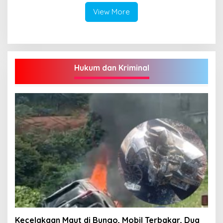
View More
Hukum dan Kriminal
Kecelakaan Maut di Bungo, Mobil Terbakar, Dua