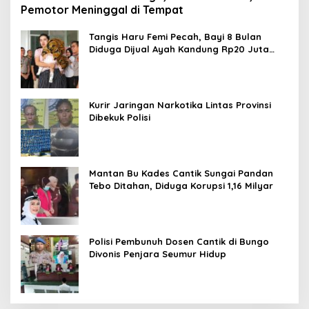
Pemotor Meninggal di Tempat
Tangis Haru Femi Pecah, Bayi 8 Bulan
Diduga Dijual Ayah Kandung Rp20 Juta
Akhirnya Kembali
Kurir Jaringan Narkotika Lintas Provinsi
Dibekuk Polisi
Mantan Bu Kades Cantik Sungai Pandan
Tebo Ditahan, Diduga Korupsi 1,16 Milyar
Polisi Pembunuh Dosen Cantik di Bungo
Divonis Penjara Seumur Hidup