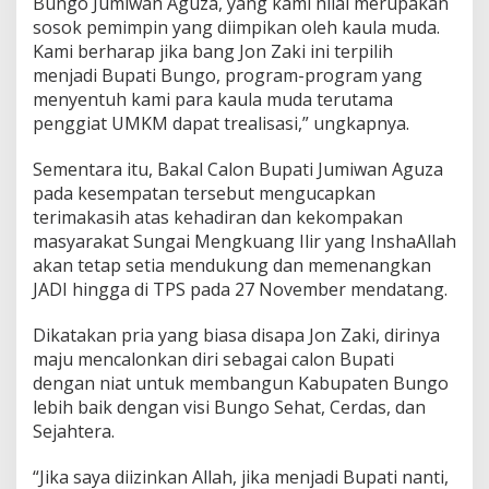
Bungo Jumiwan Aguza, yang kami nilai merupakan
sosok pemimpin yang diimpikan oleh kaula muda.
Kami berharap jika bang Jon Zaki ini terpilih
menjadi Bupati Bungo, program-program yang
menyentuh kami para kaula muda terutama
penggiat UMKM dapat trealisasi,” ungkapnya.
Sementara itu, Bakal Calon Bupati Jumiwan Aguza
pada kesempatan tersebut mengucapkan
terimakasih atas kehadiran dan kekompakan
masyarakat Sungai Mengkuang Ilir yang InshaAllah
akan tetap setia mendukung dan memenangkan
JADI hingga di TPS pada 27 November mendatang.
Dikatakan pria yang biasa disapa Jon Zaki, dirinya
maju mencalonkan diri sebagai calon Bupati
dengan niat untuk membangun Kabupaten Bungo
lebih baik dengan visi Bungo Sehat, Cerdas, dan
Sejahtera.
“Jika saya diizinkan Allah, jika menjadi Bupati nanti,