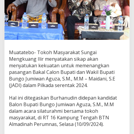
Muatatebo- Tokoh Masyarakat Sungai
Mengkuang Ilir menyatakan sikap akan
menyatukan kekuatan untuk memenangkan
pasangan Bakal Calon Bupati dan Wakil Bupati
Bungo Jumiwan Aguza, S.M., M.M – Maidani, S.E
(JADI) dalam Pilkada serentak 2024.
Hal ini ditegaskan Burhanudin didepan kandidat
Balon Bupati Bungo Jumiwan Aguza, S.M., M.M
dalam acara silaturahmi bersama tokoh
masyarakat, di RT 16 Kampung Tengah BTN
Almadinah Perumnas, Selasa (10/09/2024).