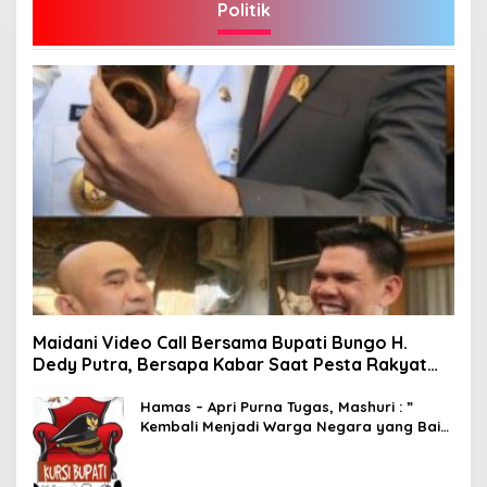
Politik
Maidani Video Call Bersama Bupati Bungo H.
Dedy Putra, Bersapa Kabar Saat Pesta Rakyat
Berlangsung
Hamas – Apri Purna Tugas, Mashuri : ”
Kembali Menjadi Warga Negara yang Baik,
Dukung Program Dedy- Dayat Bupati
Terpilih”