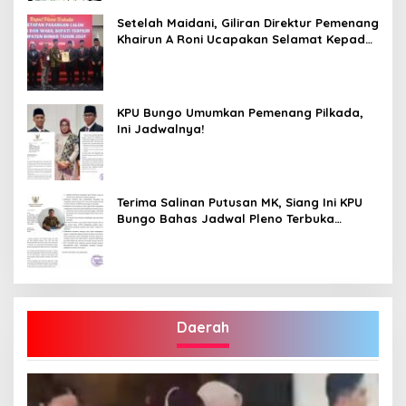
Setelah Maidani, Giliran Direktur Pemenang
Khairun A Roni Ucapakan Selamat Kepada
Dedy -Dayat
KPU Bungo Umumkan Pemenang Pilkada,
Ini Jadwalnya!
Terima Salinan Putusan MK, Siang Ini KPU
Bungo Bahas Jadwal Pleno Terbuka
Penetapan Bupati Terpilih
Daerah