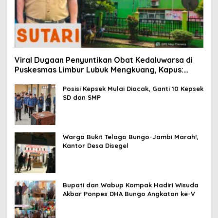
Viral Dugaan Penyuntikan Obat Kedaluwarsa di
Puskesmas Limbur Lubuk Mengkuang, Kapus:
Obat Belum Sempat Masuk ke Tubuh Pasien
Posisi Kepsek Mulai Diacak, Ganti 10 Kepsek
SD dan SMP
Warga Bukit Telago Bungo-Jambi Marah!,
Kantor Desa Disegel
Bupati dan Wabup Kompak Hadiri Wisuda
Akbar Ponpes DHA Bungo Angkatan ke-V