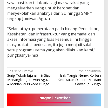
saya pastikan tidak ada lagi masyarakat yang
mengeluarkan uang untuk berobat dan
menyekolahkan anaknya dari SD hingga SMP,”
ungkap Jumiwan Aguza.
“Selanjutnya, pemerataan pada bidang Pendidikan,
Kesehatan, dan infrastruktur yang memadai dan
akses informasi yang luas kesemua lini hingga
masyarakat di pedesaan, itu juga menjadi salah
satu program utama yang akan dilakukan kami,”
pungkasnya.(mc)
Navigasi
Pos sebelumnya
Pos berikutnya
Surip Tokoh Jujuhan Ilir Siap
Isak Tangis Nenek Korban
pos
Menangkan Jumiwan Aguza
Kebakaran Dibantu Maidani
– Maidani di Pilkada Bungo
Cawabup Bungo
Jangan Lewatkan