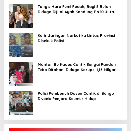
Tangis Haru Femi Pecah, Bayi 8 Bulan
Diduga Dijual Ayah Kandung Rp20 Juta
Akhirnya Kembali
Kurir Jaringan Narkotika Lintas Provinsi
Dibekuk Polisi
Mantan Bu Kades Cantik Sungai Pandan
Tebo Ditahan, Diduga Korupsi 1,16 Milyar
Polisi Pembunuh Dosen Cantik di Bungo
Divonis Penjara Seumur Hidup