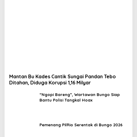
Mantan Bu Kades Cantik Sungai Pandan Tebo
Ditahan, Diduga Korupsi 1,16 Milyar
“Ngopi Bareng”, Wartawan Bungo Siap
Bantu Polisi Tangkal Hoax
Pemenang PilRio Serentak di Bungo 2026