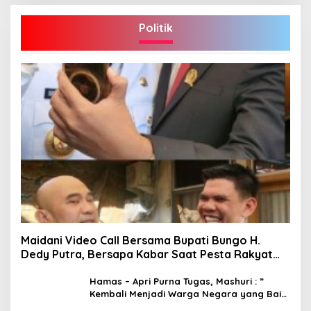
Politik
Maidani Video Call Bersama Bupati Bungo H.
Dedy Putra, Bersapa Kabar Saat Pesta Rakyat
Berlangsung
Hamas – Apri Purna Tugas, Mashuri : ”
Kembali Menjadi Warga Negara yang Baik,
Dukung Program Dedy- Dayat Bupati