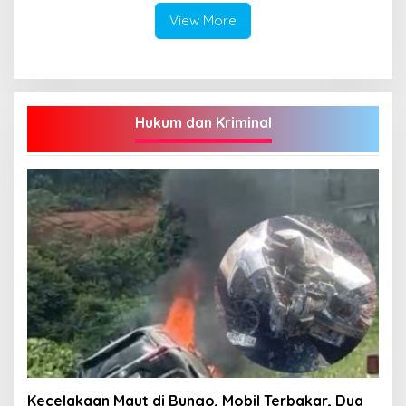
View More
Hukum dan Kriminal
Kecelakaan Maut di Bungo, Mobil Terbakar, Dua