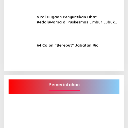
Viral Dugaan Penyuntikan Obat
Kedaluwarsa di Puskesmas Limbur Lubuk
Mengkuang, Kapus: Obat Belum Sempat
Masuk ke Tubuh Pasien
64 Calon “Berebut” Jabatan Rio
Pemerintahan