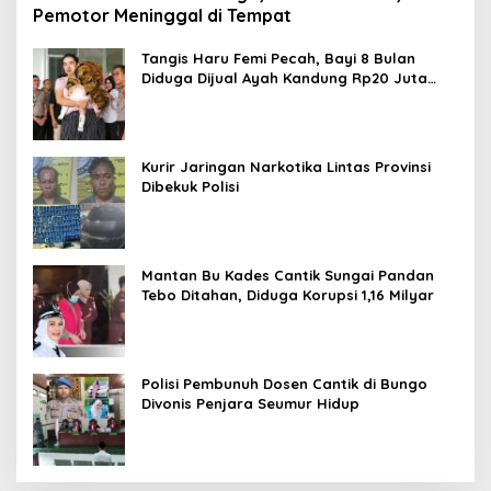
Pemotor Meninggal di Tempat
Tangis Haru Femi Pecah, Bayi 8 Bulan
Diduga Dijual Ayah Kandung Rp20 Juta
Akhirnya Kembali
Kurir Jaringan Narkotika Lintas Provinsi
Dibekuk Polisi
Mantan Bu Kades Cantik Sungai Pandan
Tebo Ditahan, Diduga Korupsi 1,16 Milyar
Polisi Pembunuh Dosen Cantik di Bungo
Divonis Penjara Seumur Hidup