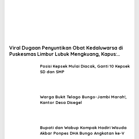
Viral Dugaan Penyuntikan Obat Kedaluwarsa di
Puskesmas Limbur Lubuk Mengkuang, Kapus:
Obat Belum Sempat Masuk ke Tubuh Pasien
Posisi Kepsek Mulai Diacak, Ganti 10 Kepsek
SD dan SMP
Warga Bukit Telago Bungo-Jambi Marah!,
Kantor Desa Disegel
Bupati dan Wabup Kompak Hadiri Wisuda
Akbar Ponpes DHA Bungo Angkatan ke-V