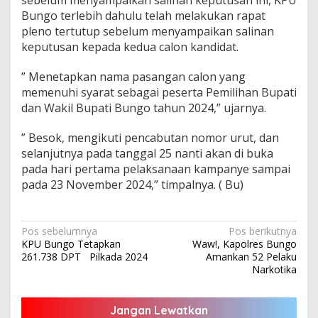
Bungo terlebih dahulu telah melakukan rapat
pleno tertutup sebelum menyampaikan salinan
keputusan kepada kedua calon kandidat.
” Menetapkan nama pasangan calon yang
memenuhi syarat sebagai peserta Pemilihan Bupati
dan Wakil Bupati Bungo tahun 2024,” ujarnya.
” Besok, mengikuti pencabutan nomor urut, dan
selanjutnya pada tanggal 25 nanti akan di buka
pada hari pertama pelaksanaan kampanye sampai
pada 23 November 2024,” timpalnya. ( Bu)
Navigasi
Pos sebelumnya
Pos berikutnya
KPU Bungo Tetapkan
Waw!, Kapolres Bungo
pos
261.738 DPT Pilkada 2024
Amankan 52 Pelaku
Narkotika
Jangan Lewatkan