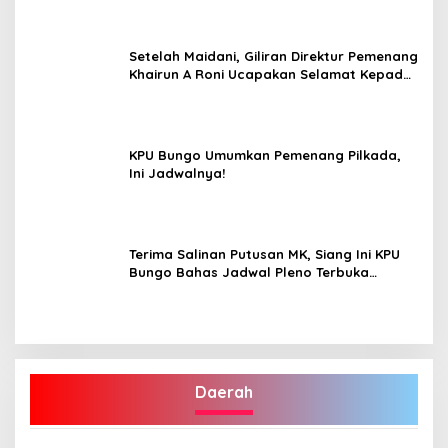
Terpilih”
Setelah Maidani, Giliran Direktur Pemenang
Khairun A Roni Ucapakan Selamat Kepada
Dedy -Dayat
KPU Bungo Umumkan Pemenang Pilkada,
Ini Jadwalnya!
Terima Salinan Putusan MK, Siang Ini KPU
Bungo Bahas Jadwal Pleno Terbuka
Penetapan Bupati Terpilih
Daerah