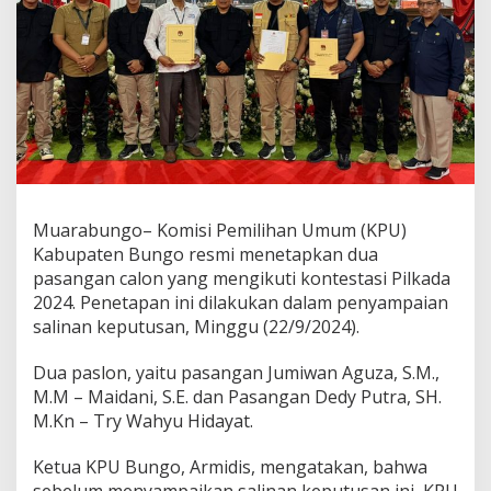
Muarabungo– Komisi Pemilihan Umum (KPU)
Kabupaten Bungo resmi menetapkan dua
pasangan calon yang mengikuti kontestasi Pilkada
2024. Penetapan ini dilakukan dalam penyampaian
salinan keputusan, Minggu (22/9/2024).
Dua paslon, yaitu pasangan Jumiwan Aguza, S.M.,
M.M – Maidani, S.E. dan Pasangan Dedy Putra, SH.
M.Kn – Try Wahyu Hidayat.
Ketua KPU Bungo, Armidis, mengatakan, bahwa
sebelum menyampaikan salinan keputusan ini, KPU