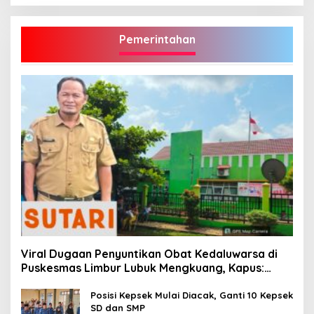
Pemerintahan
Viral Dugaan Penyuntikan Obat Kedaluwarsa di
Puskesmas Limbur Lubuk Mengkuang, Kapus:
Obat Belum Sempat Masuk ke Tubuh Pasien
Posisi Kepsek Mulai Diacak, Ganti 10 Kepsek
SD dan SMP