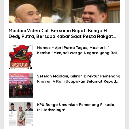
Maidani Video Call Bersama Bupati Bungo H.
Dedy Putra, Bersapa Kabar Saat Pesta Rakyat
Berlangsung
Hamas – Apri Purna Tugas, Mashuri : ”
Kembali Menjadi Warga Negara yang Baik,
Dukung Program Dedy- Dayat Bupati
Terpilih”
Setelah Maidani, Giliran Direktur Pemenang
Khairun A Roni Ucapakan Selamat Kepada
Dedy -Dayat
KPU Bungo Umumkan Pemenang Pilkada,
Ini Jadwalnya!