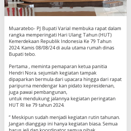
Muaratebo- PJ Bupati Varial membuka rapat dalam
rangka memperingati Hari Ulang Tahun (HUT)
Kemerdekaan Republik Indonesia Ke 79 Tahun
2024. Kamis 08/08/24 di aula utama rumah dinas
Bupati tebo.
Pertama , meminta pemaparan ketua panitia
Hendri Nora. sejumlah kegiatan tampak
dipaparkan bermula dari upacara hingga dari rapat
paripurna mendengar kan pidato kepresidenan,
juga pawai pembangunan,
untuk mendukung jalannya kegiatan peringatan
HUT RI ke 79 tahun 2024.
” Meskipun sudah menjadi kegiatan rutin tahunan.
Jangan dianggap ini hanya kegiatan biasa. Semua
harus jeli dan koordinator semua pihak