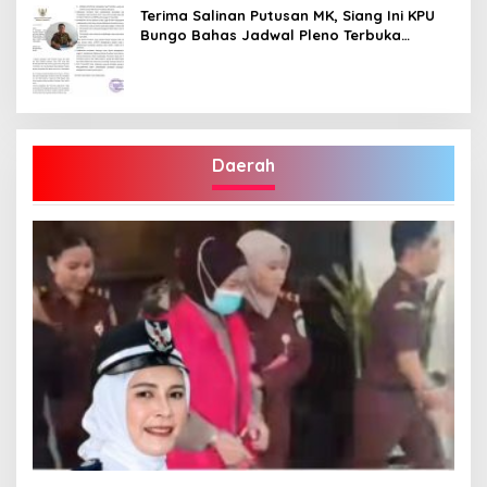
Terima Salinan Putusan MK, Siang Ini KPU
Bungo Bahas Jadwal Pleno Terbuka
Penetapan Bupati Terpilih
Daerah