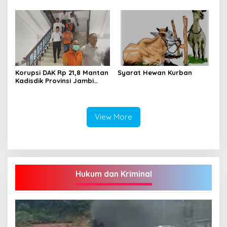
Angkatan ke-V
Korupsi DAK Rp 21,8 Mantan
Syarat Hewan Kurban
Kadisdik Provinsi Jambi
Varial Adhi Putra Ditahan
View More
Hukum dan Kriminal