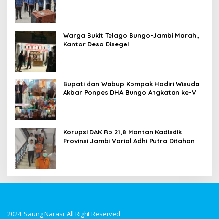
Warga Bukit Telago Bungo-Jambi Marah!,
Kantor Desa Disegel
Bupati dan Wabup Kompak Hadiri Wisuda
Akbar Ponpes DHA Bungo Angkatan ke-V
Korupsi DAK Rp 21,8 Mantan Kadisdik
Provinsi Jambi Varial Adhi Putra Ditahan
2024. Saung Narasi. All Right Reserved