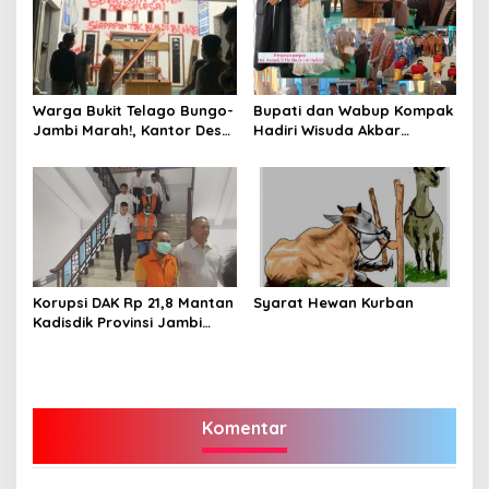
Tubuh Pasien
Warga Bukit Telago Bungo-
Bupati dan Wabup Kompak
Jambi Marah!, Kantor Desa
Hadiri Wisuda Akbar
Disegel
Ponpes DHA Bungo
Angkatan ke-V
Korupsi DAK Rp 21,8 Mantan
Syarat Hewan Kurban
Kadisdik Provinsi Jambi
Varial Adhi Putra Ditahan
Komentar