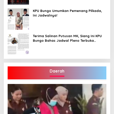
KPU Bungo Umumkan Pemenang Pilkada,
Ini Jadwalnya!
Terima Salinan Putusan MK, Siang Ini KPU
Bungo Bahas Jadwal Pleno Terbuka
Penetapan Bupati Terpilih
Daerah