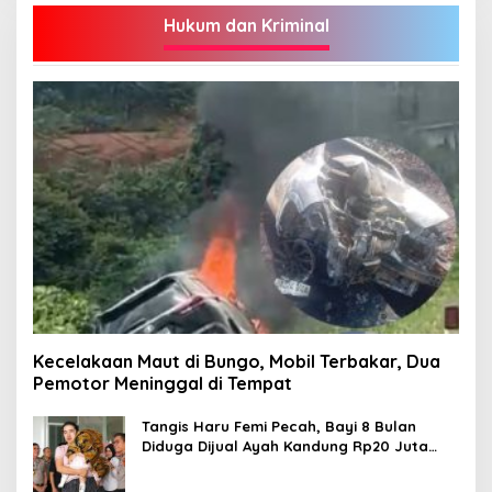
Hukum dan Kriminal
Kecelakaan Maut di Bungo, Mobil Terbakar, Dua
Pemotor Meninggal di Tempat
Tangis Haru Femi Pecah, Bayi 8 Bulan
Diduga Dijual Ayah Kandung Rp20 Juta
Akhirnya Kembali