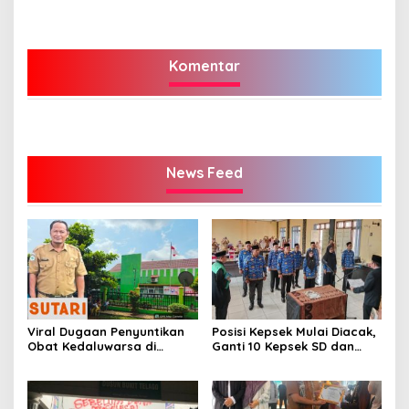
Komentar
News Feed
Viral Dugaan Penyuntikan
Posisi Kepsek Mulai Diacak,
Obat Kedaluwarsa di
Ganti 10 Kepsek SD dan
Puskesmas Limbur Lubuk
SMP
Mengkuang, Kapus: Obat
Belum Sempat Masuk ke
Tubuh Pasien