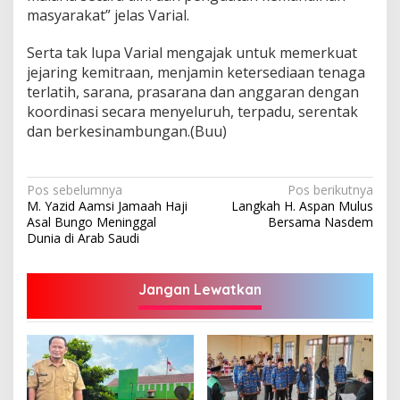
masyarakat” jelas Varial.
Serta tak lupa Varial mengajak untuk memerkuat
jejaring kemitraan, menjamin ketersediaan tenaga
terlatih, sarana, prasarana dan anggaran dengan
koordinasi secara menyeluruh, terpadu, serentak
dan berkesinambungan.(Buu)
Navigasi
Pos sebelumnya
Pos berikutnya
M. Yazid Aamsi Jamaah Haji
Langkah H. Aspan Mulus
pos
Asal Bungo Meninggal
Bersama Nasdem
Dunia di Arab Saudi
Jangan Lewatkan