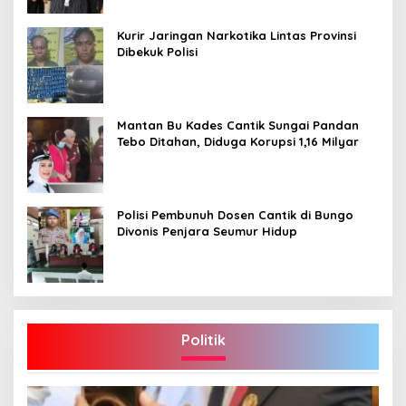
Kurir Jaringan Narkotika Lintas Provinsi
Dibekuk Polisi
Mantan Bu Kades Cantik Sungai Pandan
Tebo Ditahan, Diduga Korupsi 1,16 Milyar
Polisi Pembunuh Dosen Cantik di Bungo
Divonis Penjara Seumur Hidup
Politik