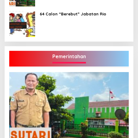
Masuk ke Tubuh Pasien
64 Calon “Berebut” Jabatan Rio
Pemerintahan