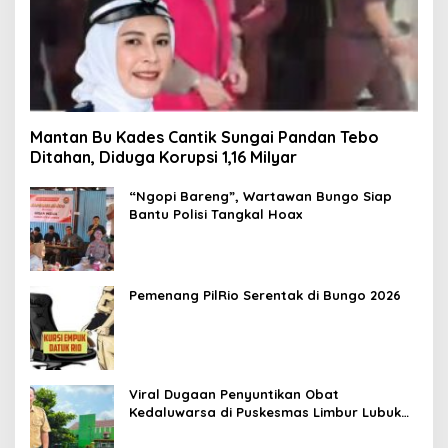
Mantan Bu Kades Cantik Sungai Pandan Tebo
Ditahan, Diduga Korupsi 1,16 Milyar
“Ngopi Bareng”, Wartawan Bungo Siap
Bantu Polisi Tangkal Hoax
Pemenang PilRio Serentak di Bungo 2026
Viral Dugaan Penyuntikan Obat
Kedaluwarsa di Puskesmas Limbur Lubuk
Mengkuang, Kapus: Obat Belum Sempat