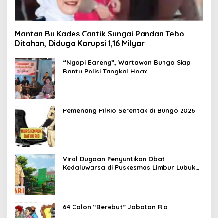
Mantan Bu Kades Cantik Sungai Pandan Tebo
Ditahan, Diduga Korupsi 1,16 Milyar
“Ngopi Bareng”, Wartawan Bungo Siap
Bantu Polisi Tangkal Hoax
Pemenang PilRio Serentak di Bungo 2026
Viral Dugaan Penyuntikan Obat
Kedaluwarsa di Puskesmas Limbur Lubuk
Mengkuang, Kapus: Obat Belum Sempat
Masuk ke Tubuh Pasien
64 Calon “Berebut” Jabatan Rio