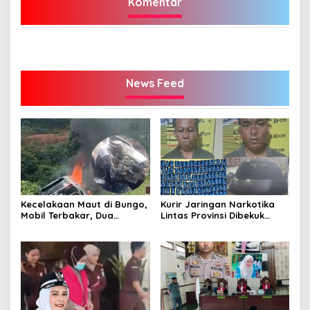
Komentar
News Feed
Kecelakaan Maut di Bungo,
Kurir Jaringan Narkotika
Mobil Terbakar, Dua
Lintas Provinsi Dibekuk
Pemotor Meninggal di
Polisi
Tempat