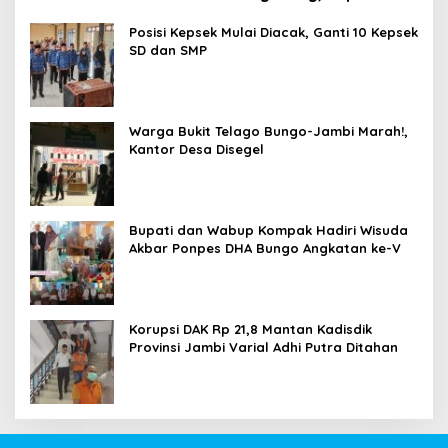
Obat Belum Sempat Masuk ke Tubuh Pasien
Posisi Kepsek Mulai Diacak, Ganti 10 Kepsek
SD dan SMP
Warga Bukit Telago Bungo-Jambi Marah!,
Kantor Desa Disegel
Bupati dan Wabup Kompak Hadiri Wisuda
Akbar Ponpes DHA Bungo Angkatan ke-V
Korupsi DAK Rp 21,8 Mantan Kadisdik
Provinsi Jambi Varial Adhi Putra Ditahan