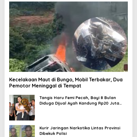
Kecelakaan Maut di Bungo, Mobil Terbakar, Dua
Pemotor Meninggal di Tempat
Tangis Haru Femi Pecah, Bayi 8 Bulan
Diduga Dijual Ayah Kandung Rp20 Juta
Akhirnya Kembali
Kurir Jaringan Narkotika Lintas Provinsi
Dibekuk Polisi