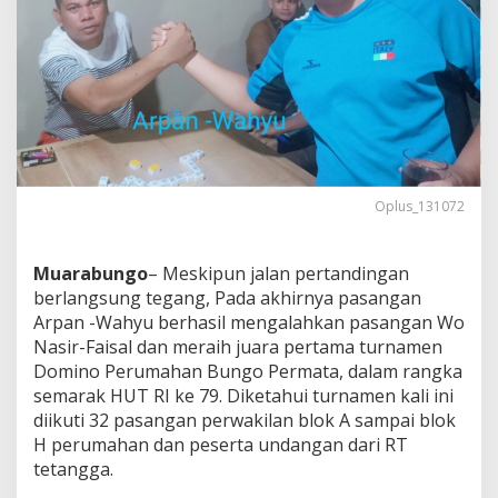
Permata
Oplus_131072
Muarabungo
– Meskipun jalan pertandingan
berlangsung tegang, Pada akhirnya pasangan
Arpan -Wahyu berhasil mengalahkan pasangan Wo
Nasir-Faisal dan meraih juara pertama turnamen
Domino Perumahan Bungo Permata, dalam rangka
semarak HUT RI ke 79. Diketahui turnamen kali ini
diikuti 32 pasangan perwakilan blok A sampai blok
H perumahan dan peserta undangan dari RT
tetangga.