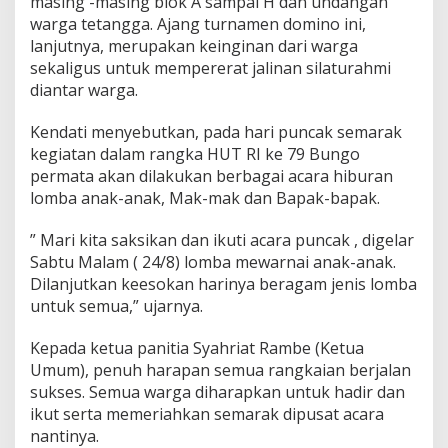
masing -masing blok A sampai H dan undangan
warga tetangga. Ajang turnamen domino ini,
lanjutnya, merupakan keinginan dari warga
sekaligus untuk mempererat jalinan silaturahmi
diantar warga.
Kendati menyebutkan, pada hari puncak semarak
kegiatan dalam rangka HUT RI ke 79 Bungo
permata akan dilakukan berbagai acara hiburan
lomba anak-anak, Mak-mak dan Bapak-bapak.
” Mari kita saksikan dan ikuti acara puncak , digelar
Sabtu Malam ( 24/8) lomba mewarnai anak-anak.
Dilanjutkan keesokan harinya beragam jenis lomba
untuk semua,” ujarnya.
Kepada ketua panitia Syahriat Rambe (Ketua
Umum), penuh harapan semua rangkaian berjalan
sukses. Semua warga diharapkan untuk hadir dan
ikut serta memeriahkan semarak dipusat acara
nantinya.