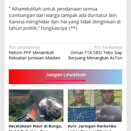
” Alhamdulillah untuk pendanaan semua
sumbangan dari warga tampak ada durnatur lain.
Karena menghidar dari hal yang tidak diinginkan di
tahun politik,” fungkasnya. (**)
Navigasi
Pos sebelumnya
Pos berikutnya
Rekom PPP Menambah
Ormas FTA SBSI Tebo Siap
pos
Kekuatan Jumiwan-Maidani
Berjuang Menangkan AsTon
Jangan Lewatkan
Kecelakaan Maut di Bungo,
Kurir Jaringan Narkotika