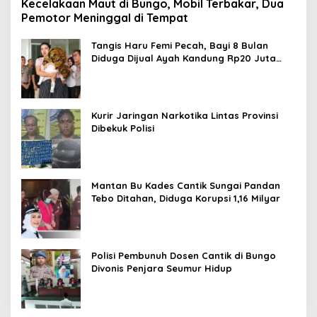
Kecelakaan Maut di Bungo, Mobil Terbakar, Dua
Pemotor Meninggal di Tempat
Tangis Haru Femi Pecah, Bayi 8 Bulan
Diduga Dijual Ayah Kandung Rp20 Juta
Akhirnya Kembali
Kurir Jaringan Narkotika Lintas Provinsi
Dibekuk Polisi
Mantan Bu Kades Cantik Sungai Pandan
Tebo Ditahan, Diduga Korupsi 1,16 Milyar
Polisi Pembunuh Dosen Cantik di Bungo
Divonis Penjara Seumur Hidup