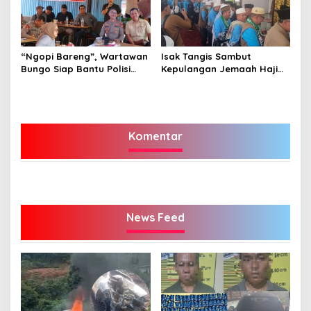
“Ngopi Bareng”, Wartawan
Isak Tangis Sambut
Bungo Siap Bantu Polisi
Kepulangan Jemaah Haji
Tangkal Hoax
Bungo
Komentar
News Feed