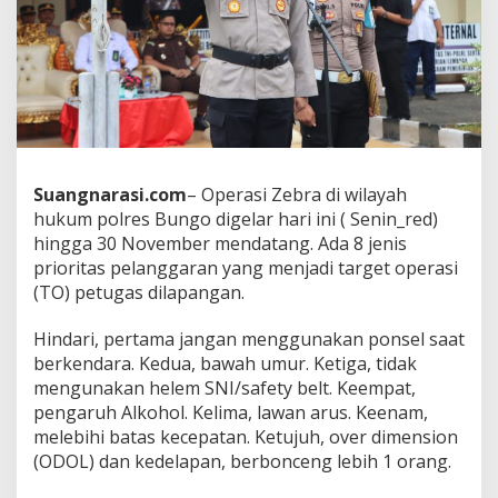
Suangnarasi.com
– Operasi Zebra di wilayah
hukum polres Bungo digelar hari ini ( Senin_red)
hingga 30 November mendatang. Ada 8 jenis
prioritas pelanggaran yang menjadi target operasi
(TO) petugas dilapangan.
Hindari, pertama jangan menggunakan ponsel saat
berkendara. Kedua, bawah umur. Ketiga, tidak
mengunakan helem SNI/safety belt. Keempat,
pengaruh Alkohol. Kelima, lawan arus. Keenam,
melebihi batas kecepatan. Ketujuh, over dimension
(ODOL) dan kedelapan, berbonceng lebih 1 orang.