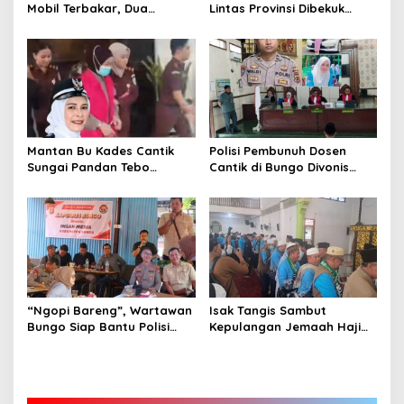
Mobil Terbakar, Dua
Lintas Provinsi Dibekuk
Pemotor Meninggal di
Polisi
Tempat
Mantan Bu Kades Cantik
Polisi Pembunuh Dosen
Sungai Pandan Tebo
Cantik di Bungo Divonis
Ditahan, Diduga Korupsi 1,16
Penjara Seumur Hidup
Milyar
“Ngopi Bareng”, Wartawan
Isak Tangis Sambut
Bungo Siap Bantu Polisi
Kepulangan Jemaah Haji
Tangkal Hoax
Bungo