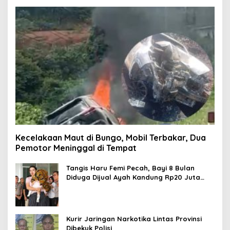
Kecelakaan Maut di Bungo, Mobil Terbakar, Dua
Pemotor Meninggal di Tempat
Tangis Haru Femi Pecah, Bayi 8 Bulan
Diduga Dijual Ayah Kandung Rp20 Juta
Akhirnya Kembali
Kurir Jaringan Narkotika Lintas Provinsi
Dibekuk Polisi