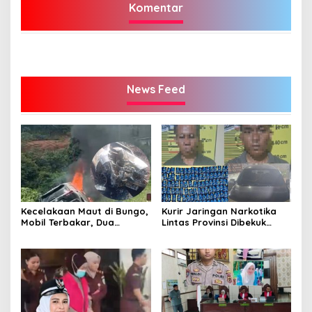
Komentar
News Feed
Kecelakaan Maut di Bungo,
Kurir Jaringan Narkotika
Mobil Terbakar, Dua
Lintas Provinsi Dibekuk
Pemotor Meninggal di
Polisi
Tempat