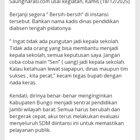
Saungnarasi.com usai kegiatan, Kamis (18/12/2025).
Berjanji segera ” Bersih-bersih” di instansi
tersebut. Bahkan nama kadis dinas pendidikan
diabsen tengah pidatonya.
” Ingat tidak ada pungutan jadi kepala sekolah.
Tidak ada orang yang bisa membantu menjadi
kepala sekolah, semua keputusan saya. Jangan
coba-coba main “Sen” ( uang) jadi kepala sekolah.
Kalau ketahuan lewat siapapun, dinas maupun tim
sukses , kita pecat,” kecam tegas bupati dengan
nada keras.
Kendati, dirinya benar-benar menginginkan
Kabupaten Bungo menjadi sentral pendidikan
Jambi wilayah barat. Semua harus berubah dan
bergerak cepat, akui terus melakukan evaluasi
menyeluruh SDM diintansi ini untuk memastikan
pelayanan publik.