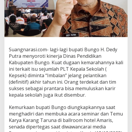
Suangnarasi.com- lagi-lagi bupati Bungo H. Dedy
Putra menyoroti kinerja Dinas Pendidikan
Kabupaten Bungo. Kuat dugaan kemarahannya kali
ini terkait isu sejumlah PLT Kepala Sekolah (
Kepsek) diminta “Imbalan” jelang pelantikan
(definitif) akhir tahun ini. Orang terdekat dan tim
sukses sebagai prantara bisa memuluskan karir
kepala sekolah juga ikut disembur.
Kemurkaan bupati Bungo diungkapkannya saat
menghadiri dan membuka acara seminar dan Temu
Karya Karang Taruna di ballroom hotel Amaris,
senada dipertegas saat diwawancarai media