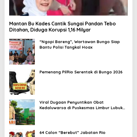
Mantan Bu Kades Cantik Sungai Pandan Tebo
Ditahan, Diduga Korupsi 1,16 Milyar
“Ngopi Bareng”, Wartawan Bungo Siap
Bantu Polisi Tangkal Hoax
Pemenang PilRio Serentak di Bungo 2026
Viral Dugaan Penyuntikan Obat
Kedaluwarsa di Puskesmas Limbur Lubuk
Mengkuang, Kapus: Obat Belum Sempat
Masuk ke Tubuh Pasien
64 Calon “Berebut” Jabatan Rio