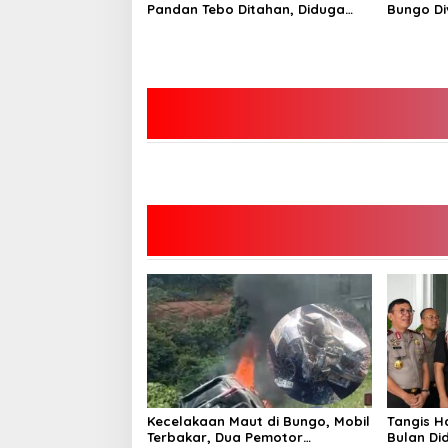
Pandan Tebo Ditahan, Diduga
Bungo Di
Korupsi 1,16 Milyar
Hidup
Kecelakaan Maut di Bungo, Mobil
Tangis H
Terbakar, Dua Pemotor
Bulan Di