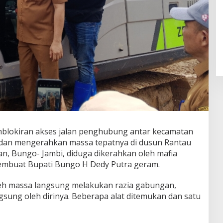
blokiran akses jalan penghubung antar kecamatan
dan mengerahkan massa tepatnya di dusun Rantau
, Bungo- Jambi, diduga dikerahkan oleh mafia
embuat Bupati Bungo H Dedy Putra geram.
oleh massa langsung melakukan razia gabungan,
ngsung oleh dirinya. Beberapa alat ditemukan dan satu