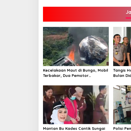
J
Kecelakaan Maut di Bungo, Mobil
Tangis H
Terbakar, Dua Pemotor
Bulan Di
Meninggal di Tempat
Kandung 
Kembali
Mantan Bu Kades Cantik Sungai
Polisi P