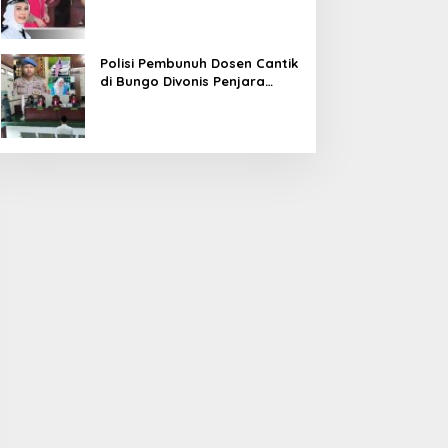
Diduga Korupsi 1,16 Milyar
Polisi Pembunuh Dosen Cantik
di Bungo Divonis Penjara
Seumur Hidup