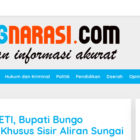
Hukum dan Kriminal
Politik
Pendidikan
Daerah
Opin
ETI, Bupati Bungo
husus Sisir Aliran Sungai