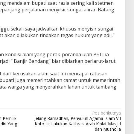
 mendalam bupati saat razia sering kali stetmen
epanjang perjalanan menyisir sungai aliran Batang
inggu sekali saya jadwalkan khusus menyisir sungai
t akan dilakukan tindakan tegas hukum yang adil,”
n kondisi alam yang porak-poranda ulah PETI ia
adi ” Banjir Bandang” biar dibiarkan berlarut-larut.
t dari kerusakan alam saat ini mencapai ratusan
ain bupati juga memerintahkan camat untuk memerintah
data warga yang menyerahkan lahan untuk tambang
Pos berikutnya
 Pemilik
Jelang Ramadhan, Penyuluh Agama Islam VII
diri Yang
Koto Ilir Lakukan Kalibrasi Arah Kiblat Masjid
dan Musholla