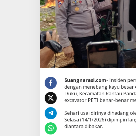
Suangnarasi.com-
Insiden pem
dengan menebang kayu besar 
Duku, Kecamatan Rantau Pandan
excavator PETI benar-benar m
Sehari usai dirinya dihadang 
Selasa (14/1/2026) dipimpin la
diantara dibakar.