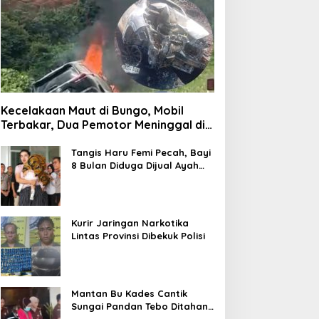
Kecelakaan Maut di Bungo, Mobil
Terbakar, Dua Pemotor Meninggal di
Tempat
Tangis Haru Femi Pecah, Bayi
8 Bulan Diduga Dijual Ayah
Kandung Rp20 Juta Akhirnya
Kembali
Kurir Jaringan Narkotika
Lintas Provinsi Dibekuk Polisi
Mantan Bu Kades Cantik
Sungai Pandan Tebo Ditahan,