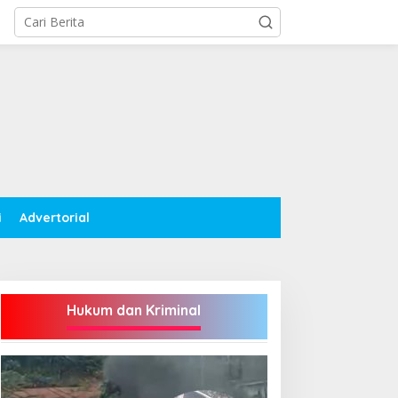
i
Advertorial
Hukum dan Kriminal