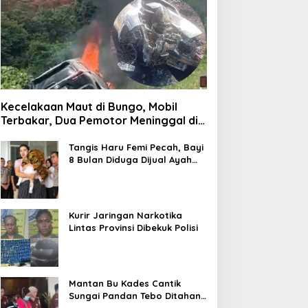
Kecelakaan Maut di Bungo, Mobil
Terbakar, Dua Pemotor Meninggal di
Tempat
Tangis Haru Femi Pecah, Bayi
8 Bulan Diduga Dijual Ayah
Kandung Rp20 Juta Akhirnya
Kembali
Kurir Jaringan Narkotika
Lintas Provinsi Dibekuk Polisi
Mantan Bu Kades Cantik
Sungai Pandan Tebo Ditahan,