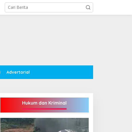
i
Advertorial
Hukum dan Kriminal