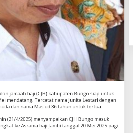
alon jamaah haji (CJH) kabupaten Bungo siap untuk
Mei mendatang. Tercatat nama Junita Lestari dengan
muda dan nama Mas’ud 86 tahun untuk tertua.
in (21/4/2025) menyampaikan CJH Bungo masuk
ngkat ke Asrama haji Jambi tanggal 20 Mei 2025 pagi.