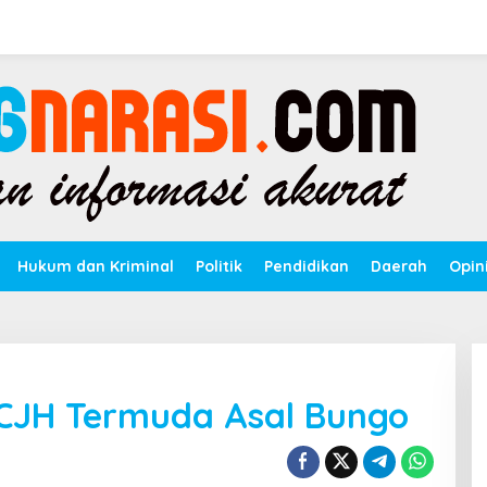
Hukum dan Kriminal
Politik
Pendidikan
Daerah
Opin
, CJH Termuda Asal Bungo