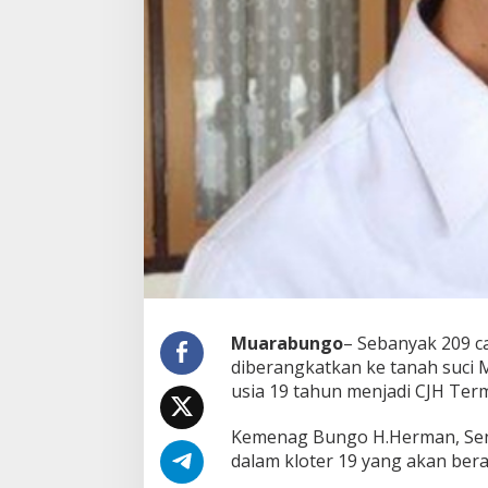
Muarabungo
– Sebanyak 209 c
diberangkatkan ke tanah suci 
usia 19 tahun menjadi CJH Ter
Kemenag Bungo H.Herman, Sen
dalam kloter 19 yang akan bera