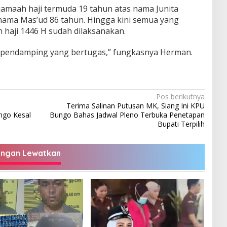
 jamaah haji termuda 19 tahun atas nama Junita
 nama Mas’ud 86 tahun. Hingga kini semua yang
 haji 1446 H sudah dilaksanakan.
 5 pendamping yang bertugas,” fungkasnya Herman.
Pos berikutnya
Terima Salinan Putusan MK, Siang Ini KPU
ngo Kesal
Bungo Bahas Jadwal Pleno Terbuka Penetapan
Bupati Terpilih
angan Lewatkan