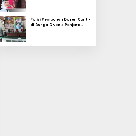
Diduga Korupsi 1,16 Milyar
Polisi Pembunuh Dosen Cantik
di Bungo Divonis Penjara
Seumur Hidup