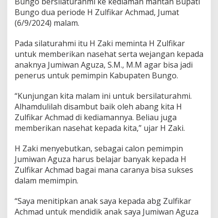
Bungo bersilaturahmi ke kediaman mantan Bupati
Bungo dua periode H Zulfikar Achmad, Jumat
(6/9/2024) malam.
Pada silaturahmi itu H Zaki meminta H Zulfikar
untuk memberikan nasehat serta wejangan kepada
anaknya Jumiwan Aguza, S.M., M.M agar bisa jadi
penerus untuk pemimpin Kabupaten Bungo.
“Kunjungan kita malam ini untuk bersilaturahmi.
Alhamdulilah disambut baik oleh abang kita H
Zulfikar Achmad di kediamannya. Beliau juga
memberikan nasehat kepada kita,” ujar H Zaki.
H Zaki menyebutkan, sebagai calon pemimpin
Jumiwan Aguza harus belajar banyak kepada H
Zulfikar Achmad bagai mana caranya bisa sukses
dalam memimpin.
“Saya menitipkan anak saya kepada abg Zulfikar
Achmad untuk mendidik anak saya Jumiwan Aguza