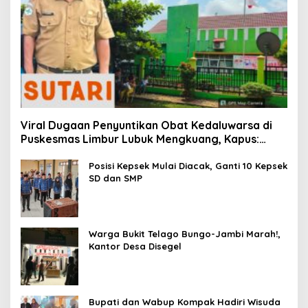
Viral Dugaan Penyuntikan Obat Kedaluwarsa di
Puskesmas Limbur Lubuk Mengkuang, Kapus:
Obat Belum Sempat Masuk ke Tubuh Pasien
Posisi Kepsek Mulai Diacak, Ganti 10 Kepsek
SD dan SMP
Warga Bukit Telago Bungo-Jambi Marah!,
Kantor Desa Disegel
Bupati dan Wabup Kompak Hadiri Wisuda