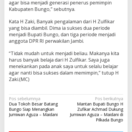
agar bisa menjadi generasi penerus pemimpin
Kabupaten Bungo,” sebutnya.
Kata H Zaki, Banyak pengalaman dari H Zulfikar
yang bisa diambil. Dima ia sukses dua periode
menjadi Bupati Bungo, dan tiga periode menjadi
anggota DPR RI perwakilan Jambi.
“Tidak mudah untuk menjadi beliau. Makanya kita
harus banyak belaja dari H Zulfikar. Saya juga
menekankan pada anak saya untuk selalu belajar
agar nanti bisa sukses dalam memimpin,” tutup H
Zaki.(MC)
Navigasi
Pos sebelumnya
Pos berikutnya
Dua Tokoh Besar Batang
Mantan Bupati Bungo H
pos
Bungo Siap Menangkan
Zufikar Achmad Dukung
Jumiwan Aguza – Maidani
Jumiwan Aguza – Maidani di
Pilkada Bungo