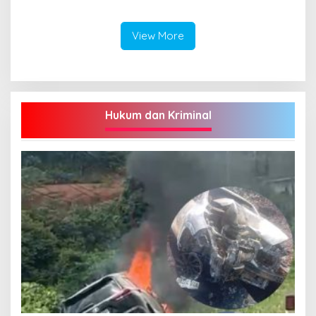
Dukung Program Dedy-
Dayat Bupati Terpilih”
View More
Hukum dan Kriminal