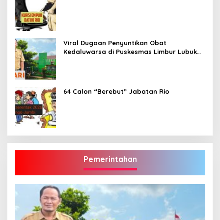
Viral Dugaan Penyuntikan Obat
Kedaluwarsa di Puskesmas Limbur Lubuk
Mengkuang, Kapus: Obat Belum Sempat
Masuk ke Tubuh Pasien
64 Calon “Berebut” Jabatan Rio
Pemerintahan