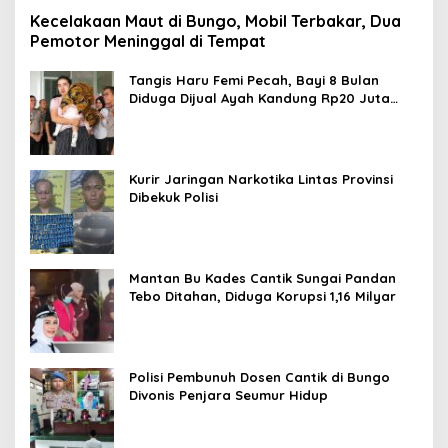
Kecelakaan Maut di Bungo, Mobil Terbakar, Dua
Pemotor Meninggal di Tempat
Tangis Haru Femi Pecah, Bayi 8 Bulan
Diduga Dijual Ayah Kandung Rp20 Juta
Akhirnya Kembali
Kurir Jaringan Narkotika Lintas Provinsi
Dibekuk Polisi
Mantan Bu Kades Cantik Sungai Pandan
Tebo Ditahan, Diduga Korupsi 1,16 Milyar
Polisi Pembunuh Dosen Cantik di Bungo
Divonis Penjara Seumur Hidup