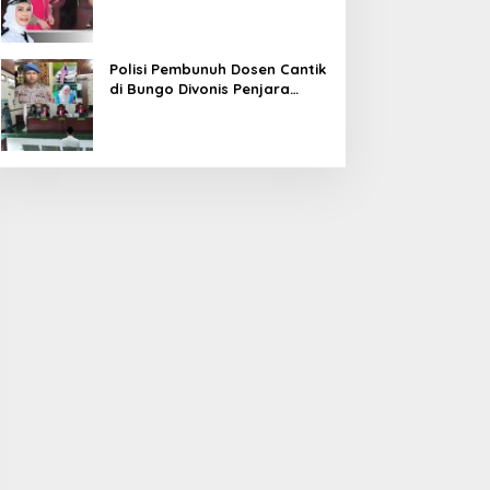
Diduga Korupsi 1,16 Milyar
Polisi Pembunuh Dosen Cantik
di Bungo Divonis Penjara
Seumur Hidup