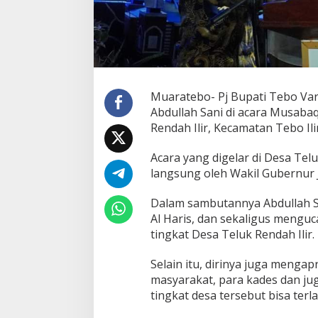
Muaratebo- Pj Bupati Tebo Var
Abdullah Sani di acara Musabaq
Rendah Ilir, Kecamatan Tebo Ili
Acara yang digelar di Desa Telu
langsung oleh Wakil Gubernur 
Dalam sambutannya Abdullah S
Al Haris, dan sekaligus mengu
tingkat Desa Teluk Rendah Ilir.
Selain itu, dirinya juga mengap
masyarakat, para kades dan j
tingkat desa tersebut bisa ter