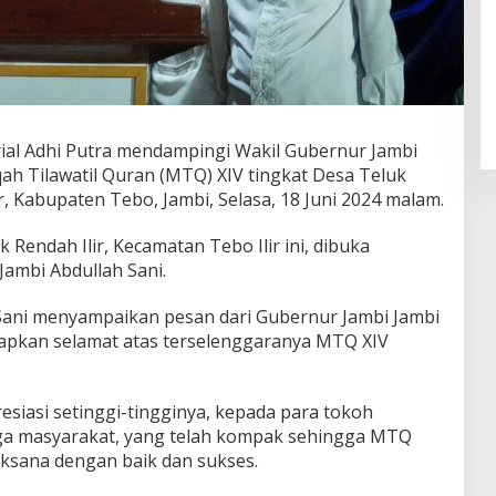
ial Adhi Putra mendampingi Wakil Gubernur Jambi
ah Tilawatil Quran (MTQ) XIV tingkat Desa Teluk
r, Kabupaten Tebo, Jambi, Selasa, 18 Juni 2024 malam.
k Rendah Ilir, Kecamatan Tebo Ilir ini, dibuka
Jambi Abdullah Sani.
ani menyampaikan pesan dari Gubernur Jambi Jambi
capkan selamat atas terselenggaranya MTQ XIV
resiasi setinggi-tingginya, kepada para tokoh
uga masyarakat, yang telah kompak sehingga MTQ
laksana dengan baik dan sukses.