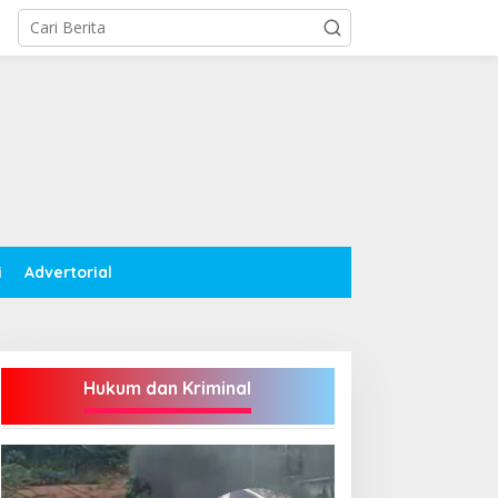
i
Advertorial
Hukum dan Kriminal