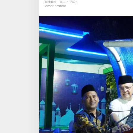
Redaksi
18 Juni 2024
Teluk
Pemerintahan
Rendah