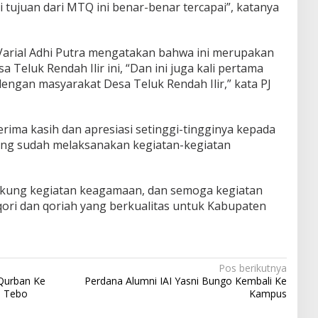
 tujuan dari MTQ ini benar-benar tercapai”, katanya
 Varial Adhi Putra mengatakan bahwa ini merupakan
sa Teluk Rendah Ilir ini, “Dan ini juga kali pertama
engan masyarakat Desa Teluk Rendah Ilir,” kata PJ
ima kasih dan apresiasi setinggi-tingginya kepada
ang sudah melaksanakan kegiatan-kegiatan
kung kegiatan keagamaan, dan semoga kegiatan
 qori dan qoriah yang berkualitas untuk Kabupaten
Pos berikutnya
Qurban Ke
Perdana Alumni IAI Yasni Bungo Kembali Ke
a Tebo
Kampus