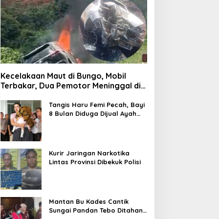
Kecelakaan Maut di Bungo, Mobil
Terbakar, Dua Pemotor Meninggal di
Tempat
Tangis Haru Femi Pecah, Bayi
8 Bulan Diduga Dijual Ayah
Kandung Rp20 Juta Akhirnya
Kembali
Kurir Jaringan Narkotika
Lintas Provinsi Dibekuk Polisi
Mantan Bu Kades Cantik
Sungai Pandan Tebo Ditahan,