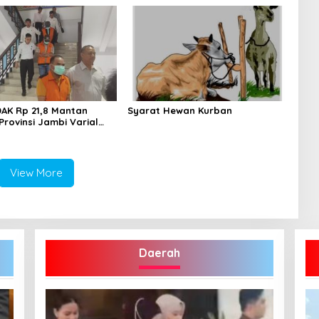
DAK Rp 21,8 Mantan
Syarat Hewan Kurban
Provinsi Jambi Varial
ra Ditahan
View More
Daerah