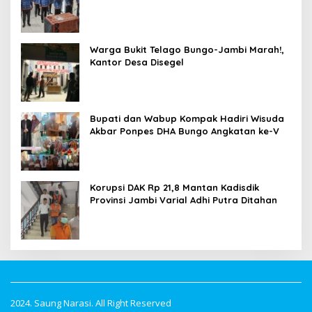
Warga Bukit Telago Bungo-Jambi Marah!,
Kantor Desa Disegel
Bupati dan Wabup Kompak Hadiri Wisuda
Akbar Ponpes DHA Bungo Angkatan ke-V
Korupsi DAK Rp 21,8 Mantan Kadisdik
Provinsi Jambi Varial Adhi Putra Ditahan
2024. Saung Narasi. All Right Reserved