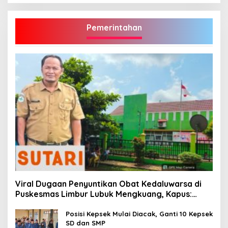
Pemerintahan
Viral Dugaan Penyuntikan Obat Kedaluwarsa di
Puskesmas Limbur Lubuk Mengkuang, Kapus:
Obat Belum Sempat Masuk ke Tubuh Pasien
Posisi Kepsek Mulai Diacak, Ganti 10 Kepsek
SD dan SMP