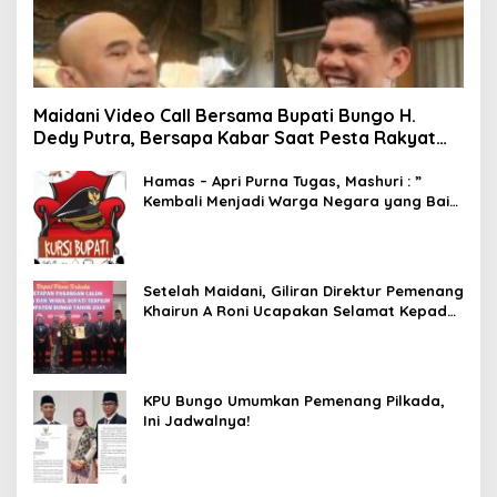
Maidani Video Call Bersama Bupati Bungo H.
Dedy Putra, Bersapa Kabar Saat Pesta Rakyat
Berlangsung
Hamas – Apri Purna Tugas, Mashuri : ”
Kembali Menjadi Warga Negara yang Baik,
Dukung Program Dedy- Dayat Bupati
Terpilih”
Setelah Maidani, Giliran Direktur Pemenang
Khairun A Roni Ucapakan Selamat Kepada
Dedy -Dayat
KPU Bungo Umumkan Pemenang Pilkada,
Ini Jadwalnya!