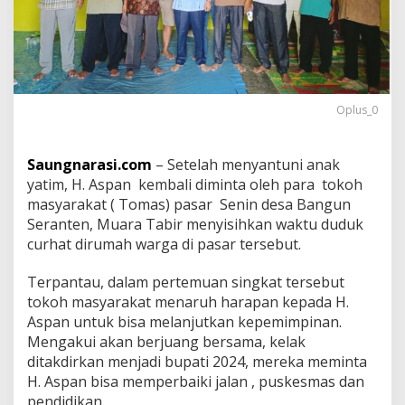
Oplus_0
Saungnarasi.com
– Setelah menyantuni anak
yatim, H. Aspan kembali diminta oleh para tokoh
masyarakat ( Tomas) pasar Senin desa Bangun
Seranten, Muara Tabir menyisihkan waktu duduk
curhat dirumah warga di pasar tersebut.
Terpantau, dalam pertemuan singkat tersebut
tokoh masyarakat menaruh harapan kepada H.
Aspan untuk bisa melanjutkan kepemimpinan.
Mengakui akan berjuang bersama, kelak
ditakdirkan menjadi bupati 2024, mereka meminta
H. Aspan bisa memperbaiki jalan , puskesmas dan
pendidikan.