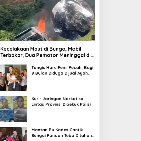
Kecelakaan Maut di Bungo, Mobil
Terbakar, Dua Pemotor Meninggal di
Tempat
Tangis Haru Femi Pecah, Bayi
8 Bulan Diduga Dijual Ayah
Kandung Rp20 Juta Akhirnya
Kembali
Kurir Jaringan Narkotika
Lintas Provinsi Dibekuk Polisi
Mantan Bu Kades Cantik
Sungai Pandan Tebo Ditahan,