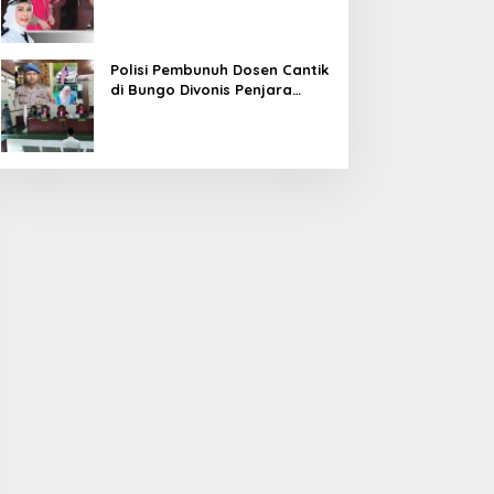
Diduga Korupsi 1,16 Milyar
Polisi Pembunuh Dosen Cantik
di Bungo Divonis Penjara
Seumur Hidup