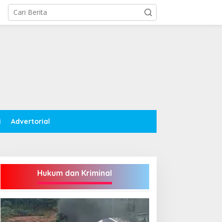
i
Advertorial
Hukum dan Kriminal