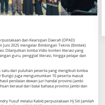
erpustakaan dan Kearsipan Daerah (DPAD)
 Juni 2025 mengelar Bimbingan Teknis (Bimtek)
i. Dilanjutkan lomba Vidio konten literasi yang
langan guru, penggiat literasi, hingga pelajar dan
k satu dari puluhan peserta yang mengikuti lomba.
PAD Bungo juga mengumumkan 10 peserta masuk
 hasil penilaian dewan juri handal provinsi Jambi
an berasal dari balai bahasa provinsi Jambi dan
dry Yusuf melalui Kabid perpustakaan Hj Siti Jamilah