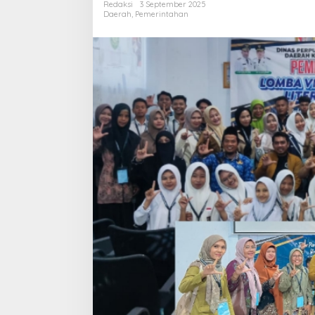
Redaksi
3 September 2025
Literasi
Daerah
,
Pemerintahan
2025