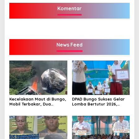
Komentar
News Feed
Kecelakaan Maut di Bungo,
DPAD Bungo Sukses Gelar
Mobil Terbakar, Dua
Lomba Bertutur 2026,
Pemotor Meninggal di
Miftahul Jannah Raih Juara
Tempat
Pertama