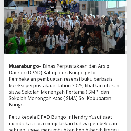
Muarabungo
– Dinas Perpustakaan dan Arsip
Daerah (DPAD) Kabupaten Bungo gelar
Pembekalan pembuatan resensi buku berbasis
koleksi perpustakaan tahun 2025, libatkan utusan
siswa Sekolah Menengah Pertama ( SMP) dan
Sekolah Menengah Atas ( SMA) Se- Kabupaten
Bungo.
Peltu kepala DPAD Bungo Ir.Hendry Yusuf saat
membuka acara menjelaskan bahwa pembekalan
sebuah upaya menumbuhkan benih-benih literasi