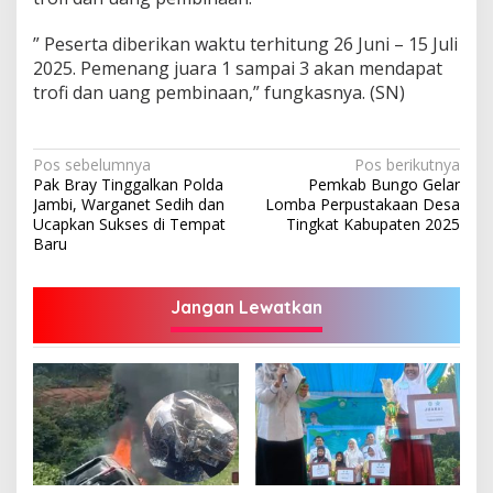
” Peserta diberikan waktu terhitung 26 Juni – 15 Juli
2025. Pemenang juara 1 sampai 3 akan mendapat
trofi dan uang pembinaan,” fungkasnya. (SN)
Navigasi
Pos sebelumnya
Pos berikutnya
Pak Bray Tinggalkan Polda
Pemkab Bungo Gelar
pos
Jambi, Warganet Sedih dan
Lomba Perpustakaan Desa
Ucapkan Sukses di Tempat
Tingkat Kabupaten 2025
Baru
Jangan Lewatkan