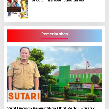
64 Calon “Berebut” Jabatan Rio
Pemerintahan
Viral Dugaan Penyuntikan Obat Kedaluwarsa di