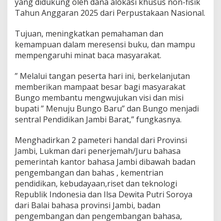
yang didukung oleh dana alokasi khusus non-fisik
Tahun Anggaran 2025 dari Perpustakaan Nasional.
Tujuan, meningkatkan pemahaman dan
kemampuan dalam meresensi buku, dan mampu
mempengaruhi minat baca masyarakat.
” Melalui tangan peserta hari ini, berkelanjutan
memberikan mampaat besar bagi masyarakat
Bungo membantu mengwujukan visi dan misi
bupati ” Menuju Bungo Baru” dan Bungo menjadi
sentral Pendidikan Jambi Barat,” fungkasnya.
Menghadirkan 2 pameteri handal dari Provinsi
Jambi, Lukman dari penerjemah/Juru bahasa
pemerintah kantor bahasa Jambi dibawah badan
pengembangan dan bahas , kementrian
pendidikan, kebudayaan,riset dan teknologi
Republik Indonesia dan Ilsa Dewita Putri Soroya
dari Balai bahasa provinsi Jambi, badan
pengembangan dan pengembangan bahasa,