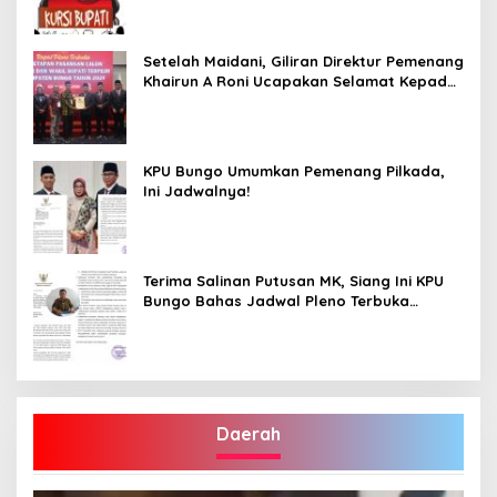
Terpilih”
Setelah Maidani, Giliran Direktur Pemenang
Khairun A Roni Ucapakan Selamat Kepada
Dedy -Dayat
KPU Bungo Umumkan Pemenang Pilkada,
Ini Jadwalnya!
Terima Salinan Putusan MK, Siang Ini KPU
Bungo Bahas Jadwal Pleno Terbuka
Penetapan Bupati Terpilih
Daerah