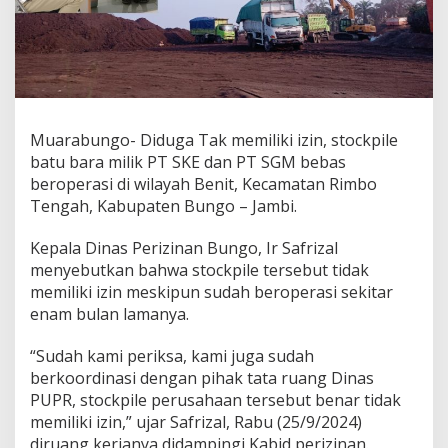
Muarabungo- Diduga Tak memiliki izin, stockpile
batu bara milik PT SKE dan PT SGM bebas
beroperasi di wilayah Benit, Kecamatan Rimbo
Tengah, Kabupaten Bungo – Jambi.
Kepala Dinas Perizinan Bungo, Ir Safrizal
menyebutkan bahwa stockpile tersebut tidak
memiliki izin meskipun sudah beroperasi sekitar
enam bulan lamanya.
“Sudah kami periksa, kami juga sudah
berkoordinasi dengan pihak tata ruang Dinas
PUPR, stockpile perusahaan tersebut benar tidak
memiliki izin,” ujar Safrizal, Rabu (25/9/2024)
diruang kerjanya didampingi Kabid perizinan.