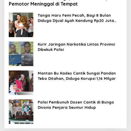
Pemotor Meninggal di Tempat
Tangis Haru Femi Pecah, Bayi 8 Bulan
Diduga Dijual Ayah Kandung Rp20 Juta
Akhirnya Kembali
Kurir Jaringan Narkotika Lintas Provinsi
Dibekuk Polisi
Mantan Bu Kades Cantik Sungai Pandan
Tebo Ditahan, Diduga Korupsi 1,16 Milyar
Polisi Pembunuh Dosen Cantik di Bungo
Divonis Penjara Seumur Hidup