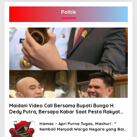
Politik
Maidani Video Call Bersama Bupati Bungo H.
Dedy Putra, Bersapa Kabar Saat Pesta Rakyat
Berlangsung
Hamas – Apri Purna Tugas, Mashuri : ”
Kembali Menjadi Warga Negara yang Baik,
Dukung Program Dedy- Dayat Bupati