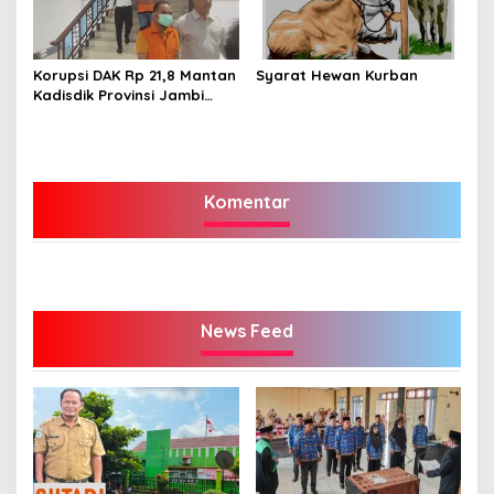
Korupsi DAK Rp 21,8 Mantan
Syarat Hewan Kurban
Kadisdik Provinsi Jambi
Varial Adhi Putra Ditahan
Komentar
News Feed