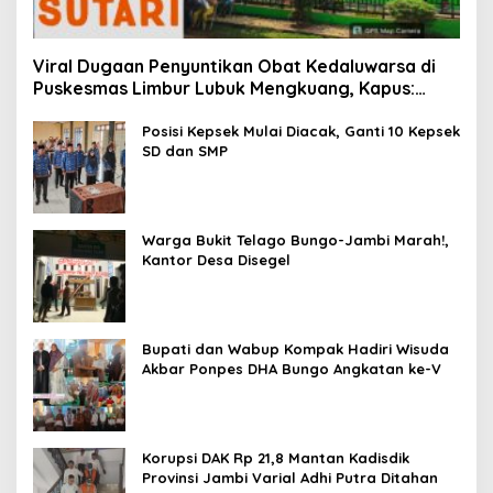
Viral Dugaan Penyuntikan Obat Kedaluwarsa di
Puskesmas Limbur Lubuk Mengkuang, Kapus:
Obat Belum Sempat Masuk ke Tubuh Pasien
Posisi Kepsek Mulai Diacak, Ganti 10 Kepsek
SD dan SMP
Warga Bukit Telago Bungo-Jambi Marah!,
Kantor Desa Disegel
Bupati dan Wabup Kompak Hadiri Wisuda
Akbar Ponpes DHA Bungo Angkatan ke-V
Korupsi DAK Rp 21,8 Mantan Kadisdik
Provinsi Jambi Varial Adhi Putra Ditahan