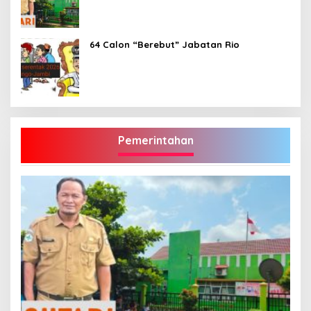
Mengkuang, Kapus: Obat Belum Sempat
Masuk ke Tubuh Pasien
64 Calon “Berebut” Jabatan Rio
Pemerintahan