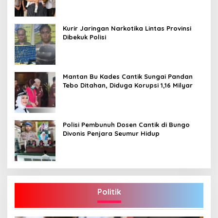
Kurir Jaringan Narkotika Lintas Provinsi
Dibekuk Polisi
Mantan Bu Kades Cantik Sungai Pandan
Tebo Ditahan, Diduga Korupsi 1,16 Milyar
Polisi Pembunuh Dosen Cantik di Bungo
Divonis Penjara Seumur Hidup
Politik