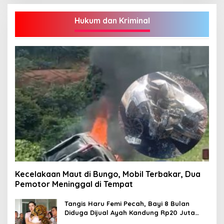
Hukum dan Kriminal
Kecelakaan Maut di Bungo, Mobil Terbakar, Dua
Pemotor Meninggal di Tempat
Tangis Haru Femi Pecah, Bayi 8 Bulan
Diduga Dijual Ayah Kandung Rp20 Juta
Akhirnya Kembali