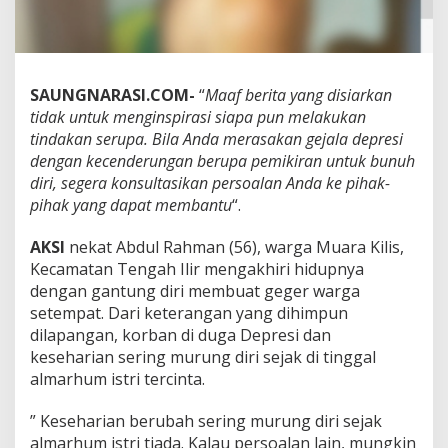
SAUNGNARASI.COM-
“
Maaf berita yang disiarkan
tidak untuk menginspirasi siapa pun melakukan
tindakan serupa. Bila Anda merasakan gejala depresi
dengan kecenderungan berupa pemikiran untuk bunuh
diri, segera konsultasikan persoalan Anda ke pihak-
pihak yang dapat membantu
“.
AKSI
nekat Abdul Rahman (56), warga Muara Kilis,
Kecamatan Tengah Ilir mengakhiri hidupnya
dengan gantung diri membuat geger warga
setempat. Dari keterangan yang dihimpun
dilapangan, korban di duga Depresi dan
keseharian sering murung diri sejak di tinggal
almarhum istri tercinta.
” Keseharian berubah sering murung diri sejak
almarhum istri tiada. Kalau persoalan lain, mungkin