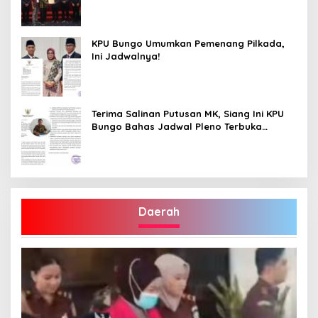
KPU Bungo Umumkan Pemenang Pilkada,
Ini Jadwalnya!
Terima Salinan Putusan MK, Siang Ini KPU
Bungo Bahas Jadwal Pleno Terbuka
Penetapan Bupati Terpilih
Daerah