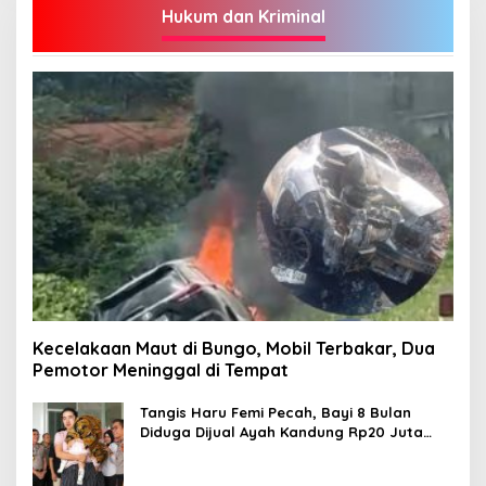
Hukum dan Kriminal
Kecelakaan Maut di Bungo, Mobil Terbakar, Dua
Pemotor Meninggal di Tempat
Tangis Haru Femi Pecah, Bayi 8 Bulan
Diduga Dijual Ayah Kandung Rp20 Juta
Akhirnya Kembali