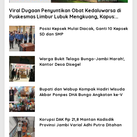
Viral Dugaan Penyuntikan Obat Kedaluwarsa di
Puskesmas Limbur Lubuk Mengkuang, Kapus:
Obat Belum Sempat Masuk ke Tubuh Pasien
Posisi Kepsek Mulai Diacak, Ganti 10 Kepsek
SD dan SMP
Warga Bukit Telago Bungo-Jambi Marah!,
Kantor Desa Disegel
Bupati dan Wabup Kompak Hadiri Wisuda
Akbar Ponpes DHA Bungo Angkatan ke-V
Korupsi DAK Rp 21,8 Mantan Kadisdik
Provinsi Jambi Varial Adhi Putra Ditahan