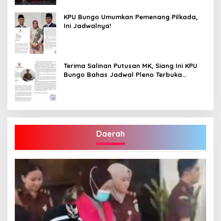
KPU Bungo Umumkan Pemenang Pilkada,
Ini Jadwalnya!
Terima Salinan Putusan MK, Siang Ini KPU
Bungo Bahas Jadwal Pleno Terbuka
Penetapan Bupati Terpilih
Daerah