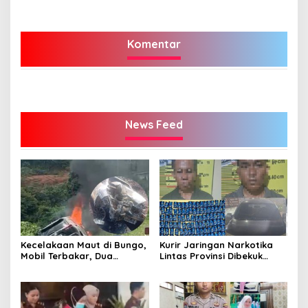
Komentar
News Feed
Kecelakaan Maut di Bungo,
Kurir Jaringan Narkotika
Mobil Terbakar, Dua
Lintas Provinsi Dibekuk
Pemotor Meninggal di
Polisi
Tempat