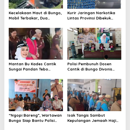
Kecelakaan Maut di Bungo,
Kurir Jaringan Narkotika
Mobil Terbakar, Dua
Lintas Provinsi Dibekuk
Pemotor Meninggal di
Polisi
Tempat
Mantan Bu Kades Cantik
Polisi Pembunuh Dosen
Sungai Pandan Tebo
Cantik di Bungo Divonis
Ditahan, Diduga Korupsi 1,16
Penjara Seumur Hidup
Milyar
“Ngopi Bareng”, Wartawan
Isak Tangis Sambut
Bungo Siap Bantu Polisi
Kepulangan Jemaah Haji
Tangkal Hoax
Bungo