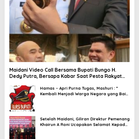
Maidani Video Call Bersama Bupati Bungo H.
Dedy Putra, Bersapa Kabar Saat Pesta Rakyat
Berlangsung
Hamas – Apri Purna Tugas, Mashuri : ”
Kembali Menjadi Warga Negara yang Baik,
Dukung Program Dedy- Dayat Bupati
Terpilih”
Setelah Maidani, Giliran Direktur Pemenang
Khairun A Roni Ucapakan Selamat Kepada
Dedy -Dayat