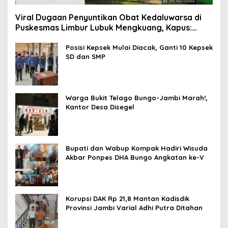
Viral Dugaan Penyuntikan Obat Kedaluwarsa di
Puskesmas Limbur Lubuk Mengkuang, Kapus:
Obat Belum Sempat Masuk ke Tubuh Pasien
Posisi Kepsek Mulai Diacak, Ganti 10 Kepsek
SD dan SMP
Warga Bukit Telago Bungo-Jambi Marah!,
Kantor Desa Disegel
Bupati dan Wabup Kompak Hadiri Wisuda
Akbar Ponpes DHA Bungo Angkatan ke-V
Korupsi DAK Rp 21,8 Mantan Kadisdik
Provinsi Jambi Varial Adhi Putra Ditahan