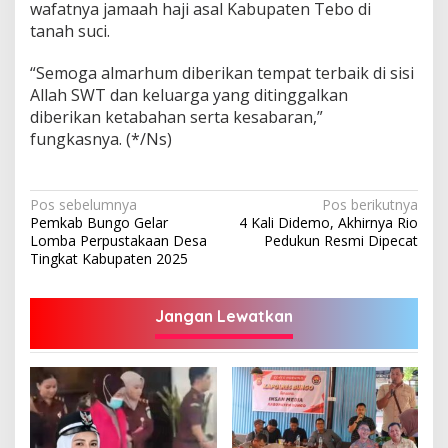
wafatnya jamaah haji asal Kabupaten Tebo di
tanah suci.
“Semoga almarhum diberikan tempat terbaik di sisi
Allah SWT dan keluarga yang ditinggalkan
diberikan ketabahan serta kesabaran,”
fungkasnya. (*/Ns)
Navigasi
Pos sebelumnya
Pos berikutnya
Pemkab Bungo Gelar
4 Kali Didemo, Akhirnya Rio
pos
Lomba Perpustakaan Desa
Pedukun Resmi Dipecat
Tingkat Kabupaten 2025
Jangan Lewatkan