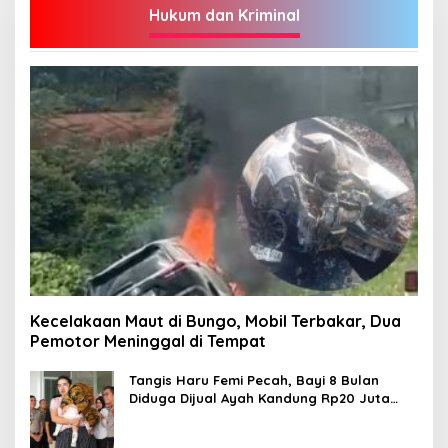
Hukum dan Kriminal
Kecelakaan Maut di Bungo, Mobil Terbakar, Dua
Pemotor Meninggal di Tempat
Tangis Haru Femi Pecah, Bayi 8 Bulan
Diduga Dijual Ayah Kandung Rp20 Juta
Akhirnya Kembali