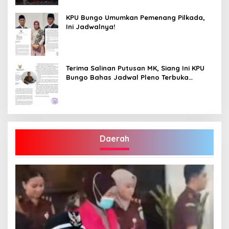
KPU Bungo Umumkan Pemenang Pilkada,
Ini Jadwalnya!
Terima Salinan Putusan MK, Siang Ini KPU
Bungo Bahas Jadwal Pleno Terbuka
Penetapan Bupati Terpilih
Daerah