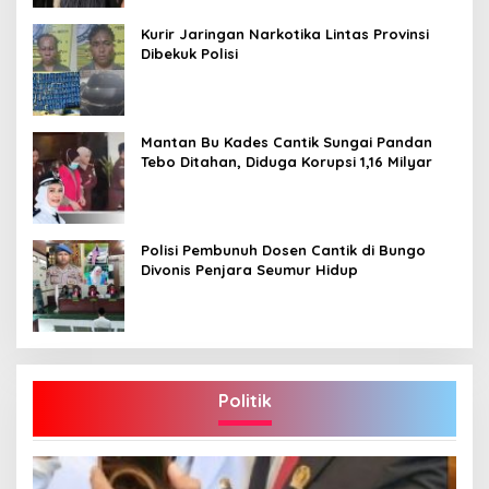
Kurir Jaringan Narkotika Lintas Provinsi
Dibekuk Polisi
Mantan Bu Kades Cantik Sungai Pandan
Tebo Ditahan, Diduga Korupsi 1,16 Milyar
Polisi Pembunuh Dosen Cantik di Bungo
Divonis Penjara Seumur Hidup
Politik