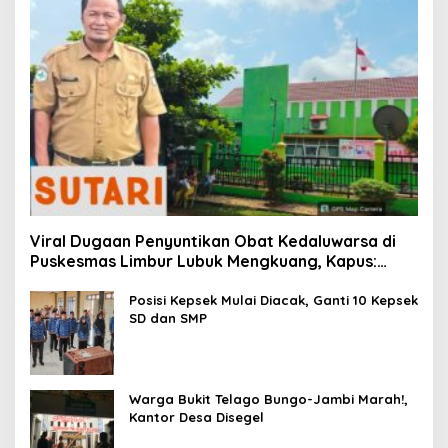
Viral Dugaan Penyuntikan Obat Kedaluwarsa di
Puskesmas Limbur Lubuk Mengkuang, Kapus:
Obat Belum Sempat Masuk ke Tubuh Pasien
Posisi Kepsek Mulai Diacak, Ganti 10 Kepsek
SD dan SMP
Warga Bukit Telago Bungo-Jambi Marah!,
Kantor Desa Disegel