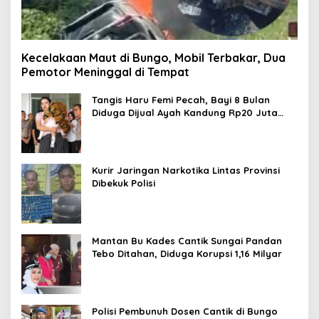
Kecelakaan Maut di Bungo, Mobil Terbakar, Dua
Pemotor Meninggal di Tempat
Tangis Haru Femi Pecah, Bayi 8 Bulan
Diduga Dijual Ayah Kandung Rp20 Juta
Akhirnya Kembali
Kurir Jaringan Narkotika Lintas Provinsi
Dibekuk Polisi
Mantan Bu Kades Cantik Sungai Pandan
Tebo Ditahan, Diduga Korupsi 1,16 Milyar
Polisi Pembunuh Dosen Cantik di Bungo