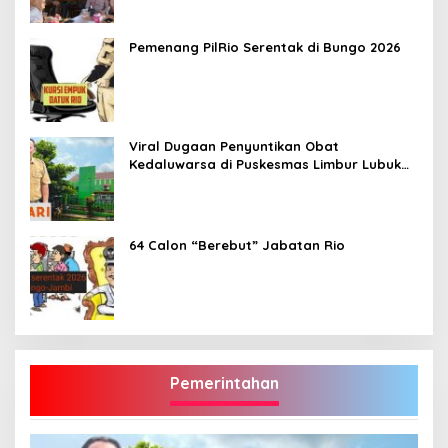
Pemenang PilRio Serentak di Bungo 2026
Viral Dugaan Penyuntikan Obat
Kedaluwarsa di Puskesmas Limbur Lubuk
Mengkuang, Kapus: Obat Belum Sempat
Masuk ke Tubuh Pasien
64 Calon “Berebut” Jabatan Rio
Pemerintahan