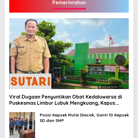
Pemerintahan
Viral Dugaan Penyuntikan Obat Kedaluwarsa di
Puskesmas Limbur Lubuk Mengkuang, Kapus:
Obat Belum Sempat Masuk ke Tubuh Pasien
Posisi Kepsek Mulai Diacak, Ganti 10 Kepsek
SD dan SMP