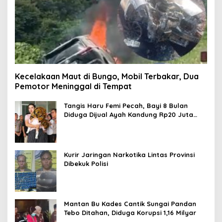
Kecelakaan Maut di Bungo, Mobil Terbakar, Dua
Pemotor Meninggal di Tempat
Tangis Haru Femi Pecah, Bayi 8 Bulan
Diduga Dijual Ayah Kandung Rp20 Juta
Akhirnya Kembali
Kurir Jaringan Narkotika Lintas Provinsi
Dibekuk Polisi
Mantan Bu Kades Cantik Sungai Pandan
Tebo Ditahan, Diduga Korupsi 1,16 Milyar