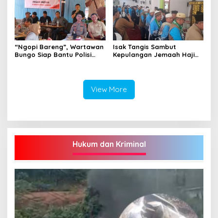
“Ngopi Bareng”, Wartawan
Isak Tangis Sambut
Bungo Siap Bantu Polisi
Kepulangan Jemaah Haji
Tangkal Hoax
Bungo
View More
Hukum dan Kriminal