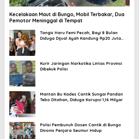
Kecelakaan Maut di Bungo, Mobil Terbakar, Dua
Pemotor Meninggal di Tempat
Tangis Haru Femi Pecah, Bayi 8 Bulan
Diduga Dijual Ayah Kandung Rp20 Juta
Akhirnya Kembali
Kurir Jaringan Narkotika Lintas Provinsi
Dibekuk Polisi
Mantan Bu Kades Cantik Sungai Pandan
Tebo Ditahan, Diduga Korupsi 1,16 Milyar
Polisi Pembunuh Dosen Cantik di Bungo
Divonis Penjara Seumur Hidup