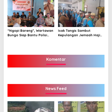
“Ngopi Bareng”, Wartawan
Isak Tangis Sambut
Bungo Siap Bantu Polisi
Kepulangan Jemaah Haji
Tangkal Hoax
Bungo
Komentar
News Feed