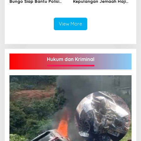
Bungo Siap Bantu Polisi
Kepulangan Jemaah Haji
Tangkal Hoax
Bungo
View More
Hukum dan Kriminal