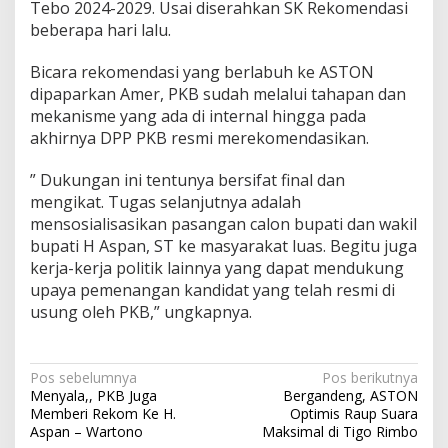
Tebo 2024-2029. Usai diserahkan SK Rekomendasi
beberapa hari lalu.
Bicara rekomendasi yang berlabuh ke ASTON
dipaparkan Amer, PKB sudah melalui tahapan dan
mekanisme yang ada di internal hingga pada
akhirnya DPP PKB resmi merekomendasikan.
” Dukungan ini tentunya bersifat final dan
mengikat. Tugas selanjutnya adalah
mensosialisasikan pasangan calon bupati dan wakil
bupati H Aspan, ST ke masyarakat luas. Begitu juga
kerja-kerja politik lainnya yang dapat mendukung
upaya pemenangan kandidat yang telah resmi di
usung oleh PKB,” ungkapnya.
Navigasi
Pos sebelumnya
Pos berikutnya
Menyala,, PKB Juga
Bergandeng, ASTON
pos
Memberi Rekom Ke H.
Optimis Raup Suara
Aspan – Wartono
Maksimal di Tigo Rimbo