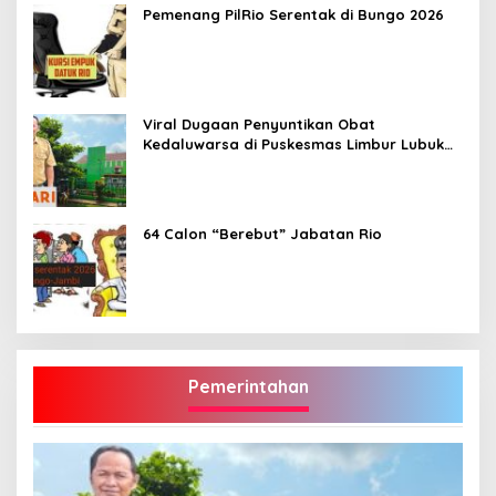
Pemenang PilRio Serentak di Bungo 2026
Viral Dugaan Penyuntikan Obat
Kedaluwarsa di Puskesmas Limbur Lubuk
Mengkuang, Kapus: Obat Belum Sempat
Masuk ke Tubuh Pasien
64 Calon “Berebut” Jabatan Rio
Pemerintahan