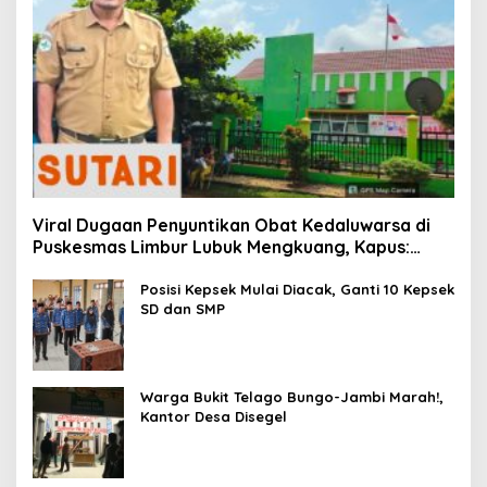
Viral Dugaan Penyuntikan Obat Kedaluwarsa di
Puskesmas Limbur Lubuk Mengkuang, Kapus:
Obat Belum Sempat Masuk ke Tubuh Pasien
Posisi Kepsek Mulai Diacak, Ganti 10 Kepsek
SD dan SMP
Warga Bukit Telago Bungo-Jambi Marah!,
Kantor Desa Disegel