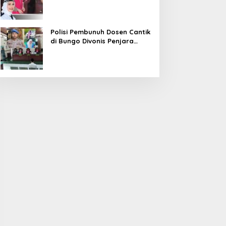
Diduga Korupsi 1,16 Milyar
Polisi Pembunuh Dosen Cantik
di Bungo Divonis Penjara
Seumur Hidup