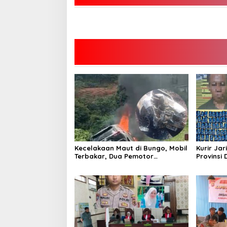
Kecelakaan Maut di Bungo, Mobil
Kurir Jar
Terbakar, Dua Pemotor
Provinsi 
Meninggal di Tempat