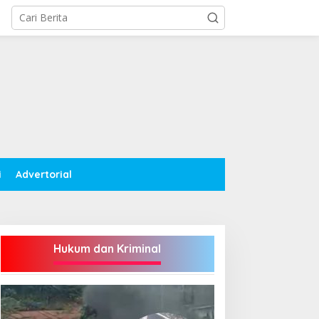
i
Advertorial
Hukum dan Kriminal