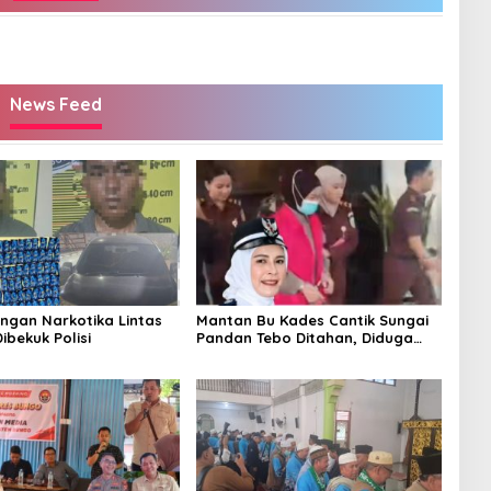
News Feed
ingan Narkotika Lintas
Mantan Bu Kades Cantik Sungai
Dibekuk Polisi
Pandan Tebo Ditahan, Diduga
Korupsi 1,16 Milyar