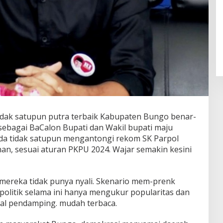
tidak satupun putra terbaik Kabupaten Bungo benar-
 sebagai BaCalon Bupati dan Wakil bupati maju
ada tidak satupun mengantongi rekom SK Parpol
an, sesuai aturan PKPU 2024. Wajar semakin kesini
ereka tidak punya nyali. Skenario mem-prenk
politik selama ini hanya mengukur popularitas dan
kal pendamping. mudah terbaca.