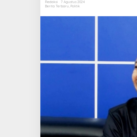
Redaksi
7 Agustus 2024
Berita Terbaru
,
Politik