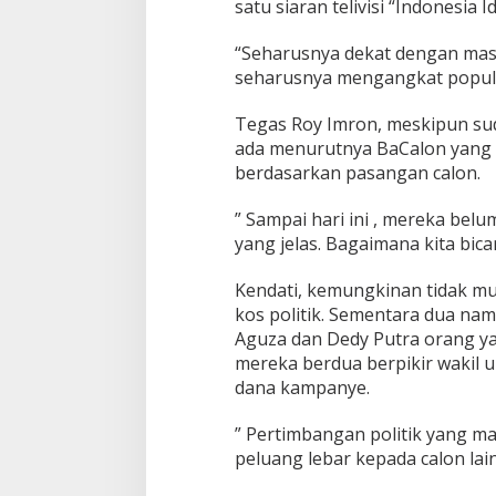
satu siaran telivisi “Indonesia 
“Seharusnya dekat dengan masya
seharusnya mengangkat popular
Tegas Roy Imron, meskipun sud
ada menurutnya BaCalon yang b
berdasarkan pasangan calon.
” Sampai hari ini , mereka bel
yang jelas. Bagaimana kita bica
Kendati, kemungkinan tidak mu
kos politik. Sementara dua n
Aguza dan Dedy Putra orang y
mereka berdua berpikir wakil 
dana kampanye.
” Pertimbangan politik yang m
peluang lebar kepada calon lain