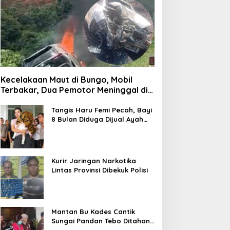
Kecelakaan Maut di Bungo, Mobil
Terbakar, Dua Pemotor Meninggal di
Tempat
Tangis Haru Femi Pecah, Bayi
8 Bulan Diduga Dijual Ayah
Kandung Rp20 Juta Akhirnya
Kembali
Kurir Jaringan Narkotika
Lintas Provinsi Dibekuk Polisi
Mantan Bu Kades Cantik
Sungai Pandan Tebo Ditahan,