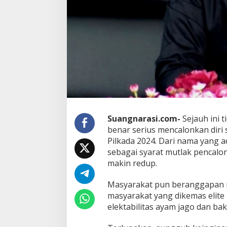
Suangnarasi.com-
Sejauh ini 
benar serius mencalonkan diri
Pilkada 2024. Dari nama yang 
sebagai syarat mutlak pencalon
makin redup.
Masyarakat pun beranggapan m
masyarakat yang dikemas elite 
elektabilitas ayam jago dan ba