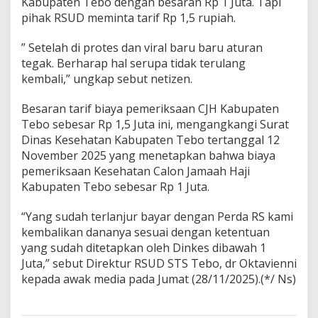
Kabupaten Tebo dengan besaran Rp 1 Juta. Tapi
pihak RSUD meminta tarif Rp 1,5 rupiah.
” Setelah di protes dan viral baru baru aturan
tegak. Berharap hal serupa tidak terulang
kembali,” ungkap sebut netizen.
Besaran tarif biaya pemeriksaan CJH Kabupaten
Tebo sebesar Rp 1,5 Juta ini, mengangkangi Surat
Dinas Kesehatan Kabupaten Tebo tertanggal 12
November 2025 yang menetapkan bahwa biaya
pemeriksaan Kesehatan Calon Jamaah Haji
Kabupaten Tebo sebesar Rp 1 Juta.
“Yang sudah terlanjur bayar dengan Perda RS kami
kembalikan dananya sesuai dengan ketentuan
yang sudah ditetapkan oleh Dinkes dibawah 1
Juta,” sebut Direktur RSUD STS Tebo, dr Oktavienni
kepada awak media pada Jumat (28/11/2025).(*/ Ns)