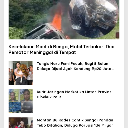
Kecelakaan Maut di Bungo, Mobil Terbakar, Dua
Pemotor Meninggal di Tempat
Tangis Haru Femi Pecah, Bayi 8 Bulan
Diduga Dijual Ayah Kandung Rp20 Juta
Akhirnya Kembali
Kurir Jaringan Narkotika Lintas Provinsi
Dibekuk Polisi
Mantan Bu Kades Cantik Sungai Pandan
Tebo Ditahan, Diduga Korupsi 1,16 Milyar