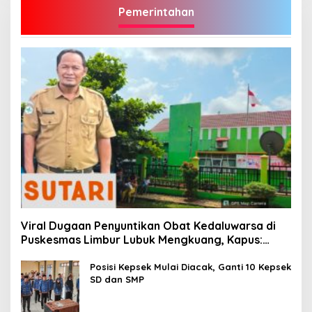
Pemerintahan
Viral Dugaan Penyuntikan Obat Kedaluwarsa di
Puskesmas Limbur Lubuk Mengkuang, Kapus:
Obat Belum Sempat Masuk ke Tubuh Pasien
Posisi Kepsek Mulai Diacak, Ganti 10 Kepsek
SD dan SMP