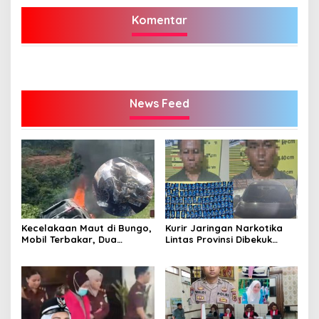
Komentar
News Feed
Kecelakaan Maut di Bungo,
Kurir Jaringan Narkotika
Mobil Terbakar, Dua
Lintas Provinsi Dibekuk
Pemotor Meninggal di
Polisi
Tempat