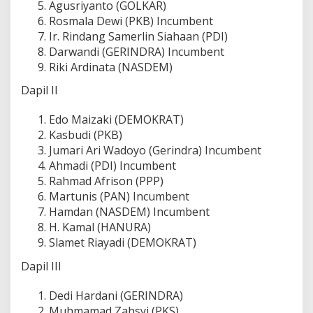
Agusriyanto (GOLKAR)
Rosmala Dewi (PKB) Incumbent
Ir. Rindang Samerlin Siahaan (PDI)
Darwandi (GERINDRA) Incumbent
Riki Ardinata (NASDEM)
Dapil II
Edo Maizaki (DEMOKRAT)
Kasbudi (PKB)
Jumari Ari Wadoyo (Gerindra) Incumbent
Ahmadi (PDI) Incumbent
Rahmad Afrison (PPP)
Martunis (PAN) Incumbent
Hamdan (NASDEM) Incumbent
H. Kamal (HANURA)
Slamet Riayadi (DEMOKRAT)
Dapil III
Dedi Hardani (GERINDRA)
Muhmamad Zahsyi (PKS)