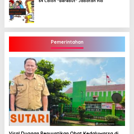
64 Calon “Berebut” Jabatan Rio
Pemerintahan
Viral Dugaan Penyuntikan Obat Kedaluwarsa di