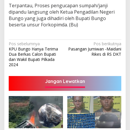
Terpantau, Proses pengucapan sumpah/janji
dipandu langsung oleh Ketua Pengadilan Negeri
Bungo yang juga dihadiri oleh Bupati Bungo
beserta unsur Forkopimda. (Bu)
Navigasi
Pos sebelumnya
Pos berikutnya
KPU Bungo Hanya Terima
Pasangan Jumiwan -Maidani
pos
Dua Berkas Calon Bupati
Rikes di RS DKT
dan Wakil Bupati Pilkada
2024
Jangan Lewatkan