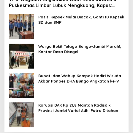
Puskesmas Limbur Lubuk Mengkuang, Kapus:
Obat Belum Sempat Masuk ke Tubuh Pasien
Posisi Kepsek Mulai Diacak, Ganti 10 Kepsek
SD dan SMP
Warga Bukit Telago Bungo-Jambi Marah!,
Kantor Desa Disegel
Bupati dan Wabup Kompak Hadiri Wisuda
Akbar Ponpes DHA Bungo Angkatan ke-V
Korupsi DAK Rp 21,8 Mantan Kadisdik
Provinsi Jambi Varial Adhi Putra Ditahan