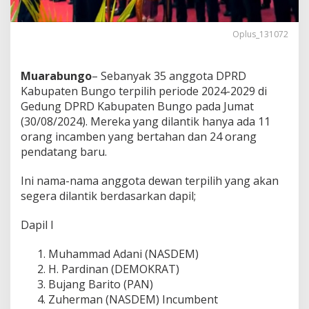
Oplus_131072
Muarabungo
– Sebanyak 35 anggota DPRD
Kabupaten Bungo terpilih periode 2024-2029 di
Gedung DPRD Kabupaten Bungo pada Jumat
(30/08/2024). Mereka yang dilantik hanya ada 11
orang incamben yang bertahan dan 24 orang
pendatang baru.
Ini nama-nama anggota dewan terpilih yang akan
segera dilantik berdasarkan dapil;
Dapil I
Muhammad Adani (NASDEM)
H. Pardinan (DEMOKRAT)
Bujang Barito (PAN)
Zuherman (NASDEM) Incumbent