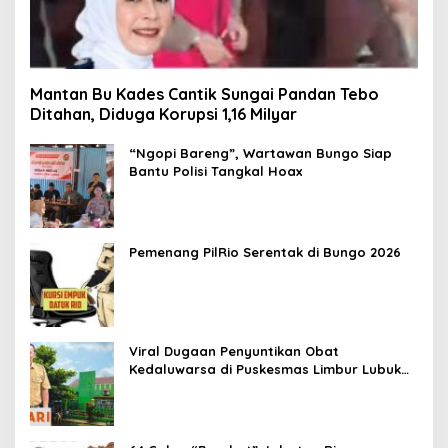
Mantan Bu Kades Cantik Sungai Pandan Tebo
Ditahan, Diduga Korupsi 1,16 Milyar
“Ngopi Bareng”, Wartawan Bungo Siap
Bantu Polisi Tangkal Hoax
Pemenang PilRio Serentak di Bungo 2026
Viral Dugaan Penyuntikan Obat
Kedaluwarsa di Puskesmas Limbur Lubuk
Mengkuang, Kapus: Obat Belum Sempat
Masuk ke Tubuh Pasien