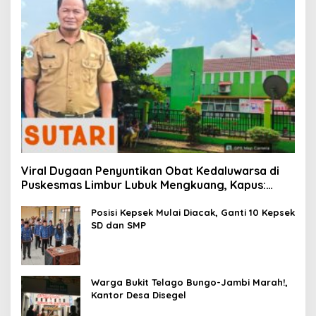
Viral Dugaan Penyuntikan Obat Kedaluwarsa di
Puskesmas Limbur Lubuk Mengkuang, Kapus:
Obat Belum Sempat Masuk ke Tubuh Pasien
Posisi Kepsek Mulai Diacak, Ganti 10 Kepsek
SD dan SMP
Warga Bukit Telago Bungo-Jambi Marah!,
Kantor Desa Disegel