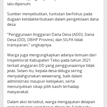
lalu dipenuhi.
Sumber menyebutkan, tuntutan berfokus pada
dugaan ketidakterbukaan dalam pengelolaan dana
desa.
“Penggunaan Anggaran Dana Desa (ADD), Dana
Desa (DD), DBHP Provinsi, dan SILPA tidak
transparan,” ungkapnya.
Warga juga mengungkapkan adanya temuan dari
Inspektorat Kabupaten Tebo pada tahun 2021
terkait anggaran DD yang penggunaannya tidak
jelas. Selain itu, kepala desa diduga sering
menyalahgunakan wewenang, baik dalam
administrasi maupun kebijakan, serta
menunjukkan sikap pilih kasih terhadap
masyarakat.
Dalam aksi tersebut, warga mengajukan delapan
poin tuntutan yang harus dipenuhi. Salah satu