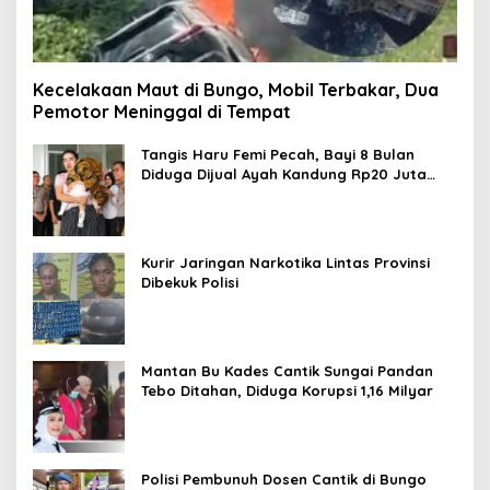
Kecelakaan Maut di Bungo, Mobil Terbakar, Dua
Pemotor Meninggal di Tempat
Tangis Haru Femi Pecah, Bayi 8 Bulan
Diduga Dijual Ayah Kandung Rp20 Juta
Akhirnya Kembali
Kurir Jaringan Narkotika Lintas Provinsi
Dibekuk Polisi
Mantan Bu Kades Cantik Sungai Pandan
Tebo Ditahan, Diduga Korupsi 1,16 Milyar
Polisi Pembunuh Dosen Cantik di Bungo