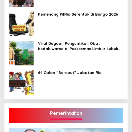
Pemenang PilRio Serentak di Bungo 2026
Viral Dugaan Penyuntikan Obat
Kedaluwarsa di Puskesmas Limbur Lubuk
Mengkuang, Kapus: Obat Belum Sempat
Masuk ke Tubuh Pasien
64 Calon “Berebut” Jabatan Rio
Pemerintahan