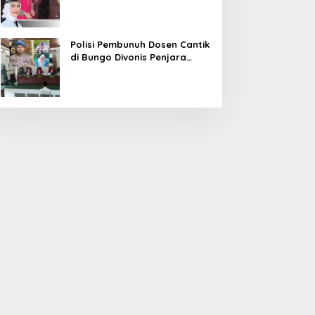
Diduga Korupsi 1,16 Milyar
Polisi Pembunuh Dosen Cantik
di Bungo Divonis Penjara
Seumur Hidup