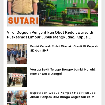
Viral Dugaan Penyuntikan Obat Kedaluwarsa di
Puskesmas Limbur Lubuk Mengkuang, Kapus:
Obat Belum Sempat Masuk ke Tubuh Pasien
Posisi Kepsek Mulai Diacak, Ganti 10 Kepsek
SD dan SMP
Warga Bukit Telago Bungo-Jambi Marah!,
Kantor Desa Disegel
Bupati dan Wabup Kompak Hadiri Wisuda
Akbar Ponpes DHA Bungo Angkatan ke-V