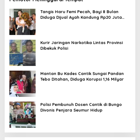
Tangis Haru Femi Pecah, Bayi 8 Bulan
Diduga Dijual Ayah Kandung Rp20 Juta
Akhirnya Kembali
Kurir Jaringan Narkotika Lintas Provinsi
Dibekuk Polisi
Mantan Bu Kades Cantik Sungai Pandan
Tebo Ditahan, Diduga Korupsi 1,16 Milyar
Polisi Pembunuh Dosen Cantik di Bungo
Divonis Penjara Seumur Hidup