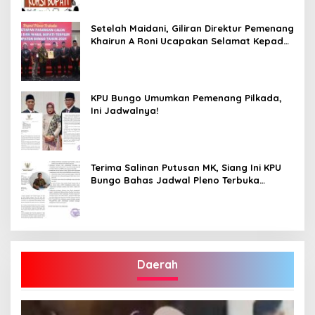
Setelah Maidani, Giliran Direktur Pemenang
Khairun A Roni Ucapakan Selamat Kepada
Dedy -Dayat
KPU Bungo Umumkan Pemenang Pilkada,
Ini Jadwalnya!
Terima Salinan Putusan MK, Siang Ini KPU
Bungo Bahas Jadwal Pleno Terbuka
Penetapan Bupati Terpilih
Daerah