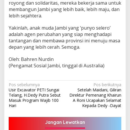
royong dan solidaritas, mereka bekerja sama untuk
membangun Jambi yang lebih baik, lebih maju, dan
lebih sejahtera.
Yakinlah, anak muda Jambi yang ‘punyo selero’
adalah agen perubahan yang siap menghadapi
tantangan dan membawa provinsi ini menuju masa
depan yang lebih cerah. Semoga.
Oleh: Bahren Nurdin
(Pengamat Sosial Jambi, tinggal di Australia)
Navigasi
Pos sebelumnya
Pos berikutnya
Usir Excavator PETI Sungai
Setelah Maidani, Giliran
pos
Telang, H.Dedy Putra Sebut
Direktur Pemenang Khairun
Masuk Program Wajib 100
A Roni Ucapakan Selamat
Hari
Kepada Dedy -Dayat
Jangan Lewatkan