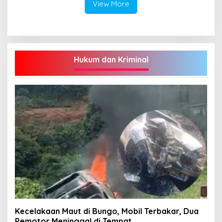
View More
Hukum dan Kriminal
Kecelakaan Maut di Bungo, Mobil Terbakar, Dua
Pemotor Meninggal di Tempat