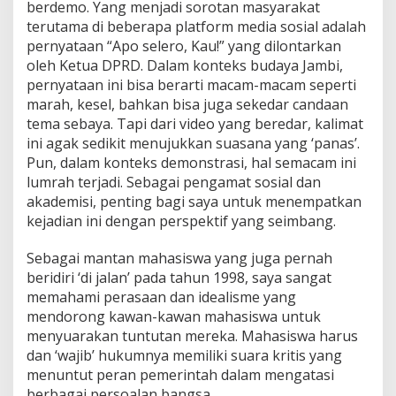
berdemo. Yang menjadi sorotan masyarakat
terutama di beberapa platform media sosial adalah
pernyataan “Apo selero, Kau!” yang dilontarkan
oleh Ketua DPRD. Dalam konteks budaya Jambi,
pernyataan ini bisa berarti macam-macam seperti
marah, kesel, bahkan bisa juga sekedar candaan
tema sebaya. Tapi dari video yang beredar, kalimat
ini agak sedikit menujukkan suasana yang ‘panas’.
Pun, dalam konteks demonstrasi, hal semacam ini
lumrah terjadi. Sebagai pengamat sosial dan
akademisi, penting bagi saya untuk menempatkan
kejadian ini dengan perspektif yang seimbang.
Sebagai mantan mahasiswa yang juga pernah
beridiri ‘di jalan’ pada tahun 1998, saya sangat
memahami perasaan dan idealisme yang
mendorong kawan-kawan mahasiswa untuk
menyuarakan tuntutan mereka. Mahasiswa harus
dan ‘wajib’ hukumnya memiliki suara kritis yang
menuntut peran pemerintah dalam mengatasi
berbagai persoalan bangsa.