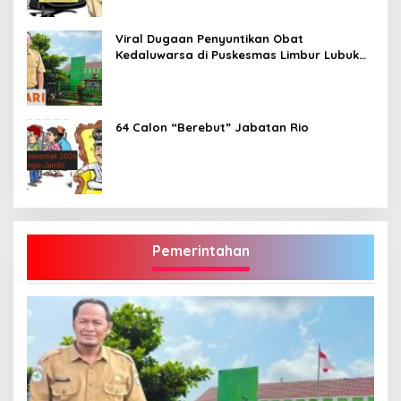
Viral Dugaan Penyuntikan Obat
Kedaluwarsa di Puskesmas Limbur Lubuk
Mengkuang, Kapus: Obat Belum Sempat
Masuk ke Tubuh Pasien
64 Calon “Berebut” Jabatan Rio
Pemerintahan