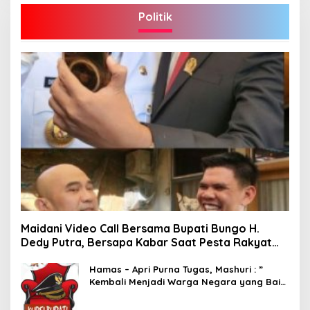
Politik
Maidani Video Call Bersama Bupati Bungo H.
Dedy Putra, Bersapa Kabar Saat Pesta Rakyat
Berlangsung
Hamas – Apri Purna Tugas, Mashuri : ”
Kembali Menjadi Warga Negara yang Baik,
Dukung Program Dedy- Dayat Bupati
Terpilih”