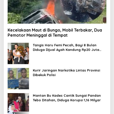
Kecelakaan Maut di Bungo, Mobil Terbakar, Dua
Pemotor Meninggal di Tempat
Tangis Haru Femi Pecah, Bayi 8 Bulan
Diduga Dijual Ayah Kandung Rp20 Juta
Akhirnya Kembali
Kurir Jaringan Narkotika Lintas Provinsi
Dibekuk Polisi
Mantan Bu Kades Cantik Sungai Pandan
Tebo Ditahan, Diduga Korupsi 1,16 Milyar