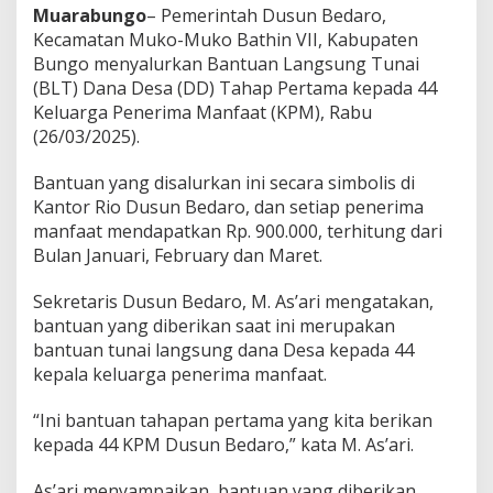
Muarabungo
– Pemerintah Dusun Bedaro,
Kecamatan Muko-Muko Bathin VII, Kabupaten
Bungo menyalurkan Bantuan Langsung Tunai
(BLT) Dana Desa (DD) Tahap Pertama kepada 44
Keluarga Penerima Manfaat (KPM), Rabu
(26/03/2025).
Bantuan yang disalurkan ini secara simbolis di
Kantor Rio Dusun Bedaro, dan setiap penerima
manfaat mendapatkan Rp. 900.000, terhitung dari
Bulan Januari, February dan Maret.
Sekretaris Dusun Bedaro, M. As’ari mengatakan,
bantuan yang diberikan saat ini merupakan
bantuan tunai langsung dana Desa kepada 44
kepala keluarga penerima manfaat.
“Ini bantuan tahapan pertama yang kita berikan
kepada 44 KPM Dusun Bedaro,” kata M. As’ari.
As’ari menyampaikan, bantuan yang diberikan