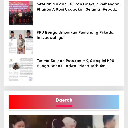
Setelah Maidani, Giliran Direktur Pemenang
Khairun A Roni Ucapakan Selamat Kepada
Dedy -Dayat
KPU Bungo Umumkan Pemenang Pilkada,
Ini Jadwalnya!
Terima Salinan Putusan MK, Siang Ini KPU
Bungo Bahas Jadwal Pleno Terbuka
Penetapan Bupati Terpilih
Daerah