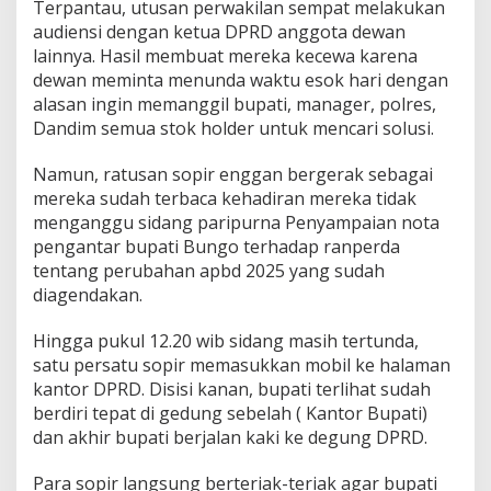
Terpantau, utusan perwakilan sempat melakukan
audiensi dengan ketua DPRD anggota dewan
lainnya. Hasil membuat mereka kecewa karena
dewan meminta menunda waktu esok hari dengan
alasan ingin memanggil bupati, manager, polres,
Dandim semua stok holder untuk mencari solusi.
Namun, ratusan sopir enggan bergerak sebagai
mereka sudah terbaca kehadiran mereka tidak
menganggu sidang paripurna Penyampaian nota
pengantar bupati Bungo terhadap ranperda
tentang perubahan apbd 2025 yang sudah
diagendakan.
Hingga pukul 12.20 wib sidang masih tertunda,
satu persatu sopir memasukkan mobil ke halaman
kantor DPRD. Disisi kanan, bupati terlihat sudah
berdiri tepat di gedung sebelah ( Kantor Bupati)
dan akhir bupati berjalan kaki ke degung DPRD.
Para sopir langsung berteriak-teriak agar bupati