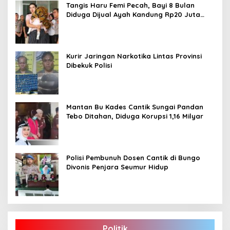
Tangis Haru Femi Pecah, Bayi 8 Bulan
Diduga Dijual Ayah Kandung Rp20 Juta
Akhirnya Kembali
Kurir Jaringan Narkotika Lintas Provinsi
Dibekuk Polisi
Mantan Bu Kades Cantik Sungai Pandan
Tebo Ditahan, Diduga Korupsi 1,16 Milyar
Polisi Pembunuh Dosen Cantik di Bungo
Divonis Penjara Seumur Hidup
Politik