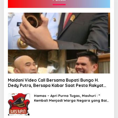
Maidani Video Call Bersama Bupati Bungo H.
Dedy Putra, Bersapa Kabar Saat Pesta Rakyat
Berlangsung
Hamas – Apri Purna Tugas, Mashuri : ”
Kembali Menjadi Warga Negara yang Baik,
Dukung Program Dedy- Dayat Bupati
Terpilih”