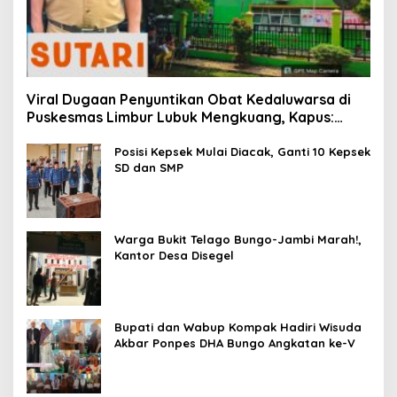
Viral Dugaan Penyuntikan Obat Kedaluwarsa di
Puskesmas Limbur Lubuk Mengkuang, Kapus:
Obat Belum Sempat Masuk ke Tubuh Pasien
Posisi Kepsek Mulai Diacak, Ganti 10 Kepsek
SD dan SMP
Warga Bukit Telago Bungo-Jambi Marah!,
Kantor Desa Disegel
Bupati dan Wabup Kompak Hadiri Wisuda
Akbar Ponpes DHA Bungo Angkatan ke-V