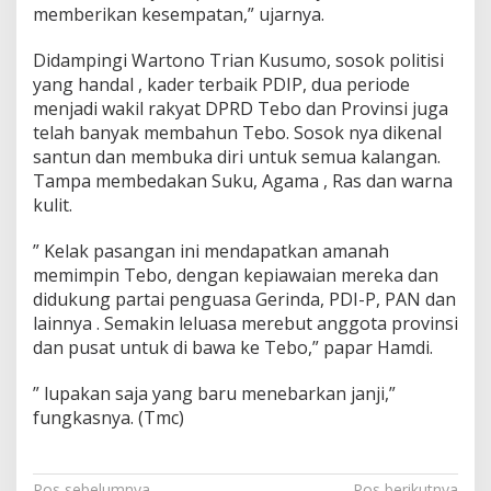
memberikan kesempatan,” ujarnya.
Didampingi Wartono Trian Kusumo, sosok politisi
yang handal , kader terbaik PDIP, dua periode
menjadi wakil rakyat DPRD Tebo dan Provinsi juga
telah banyak membahun Tebo. Sosok nya dikenal
santun dan membuka diri untuk semua kalangan.
Tampa membedakan Suku, Agama , Ras dan warna
kulit.
” Kelak pasangan ini mendapatkan amanah
memimpin Tebo, dengan kepiawaian mereka dan
didukung partai penguasa Gerinda, PDI-P, PAN dan
lainnya . Semakin leluasa merebut anggota provinsi
dan pusat untuk di bawa ke Tebo,” papar Hamdi.
” lupakan saja yang baru menebarkan janji,”
fungkasnya. (Tmc)
Pos sebelumnya
Pos berikutnya