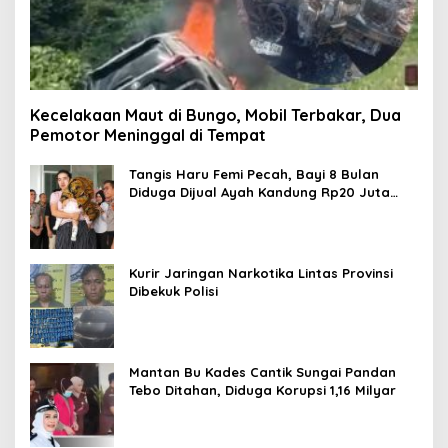
Kecelakaan Maut di Bungo, Mobil Terbakar, Dua
Pemotor Meninggal di Tempat
Tangis Haru Femi Pecah, Bayi 8 Bulan
Diduga Dijual Ayah Kandung Rp20 Juta
Akhirnya Kembali
Kurir Jaringan Narkotika Lintas Provinsi
Dibekuk Polisi
Mantan Bu Kades Cantik Sungai Pandan
Tebo Ditahan, Diduga Korupsi 1,16 Milyar