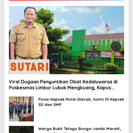
Viral Dugaan Penyuntikan Obat Kedaluwarsa di
Puskesmas Limbur Lubuk Mengkuang, Kapus:
Obat Belum Sempat Masuk ke Tubuh Pasien
Posisi Kepsek Mulai Diacak, Ganti 10 Kepsek
SD dan SMP
Warga Bukit Telago Bungo-Jambi Marah!,