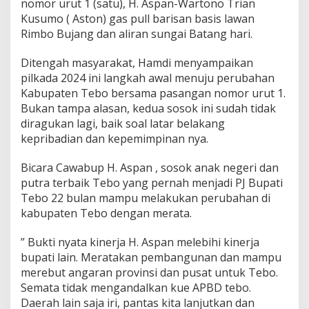
nomor urut 1 (satu), H. Aspan-Wartono Trian
Kusumo ( Aston) gas pull barisan basis lawan
Rimbo Bujang dan aliran sungai Batang hari.
Ditengah masyarakat, Hamdi menyampaikan
pilkada 2024 ini langkah awal menuju perubahan
Kabupaten Tebo bersama pasangan nomor urut 1.
Bukan tampa alasan, kedua sosok ini sudah tidak
diragukan lagi, baik soal latar belakang
kepribadian dan kepemimpinan nya.
Bicara Cawabup H. Aspan , sosok anak negeri dan
putra terbaik Tebo yang pernah menjadi PJ Bupati
Tebo 22 bulan mampu melakukan perubahan di
kabupaten Tebo dengan merata.
” Bukti nyata kinerja H. Aspan melebihi kinerja
bupati lain. Meratakan pembangunan dan mampu
merebut angaran provinsi dan pusat untuk Tebo.
Semata tidak mengandalkan kue APBD tebo.
Daerah lain saja iri, pantas kita lanjutkan dan