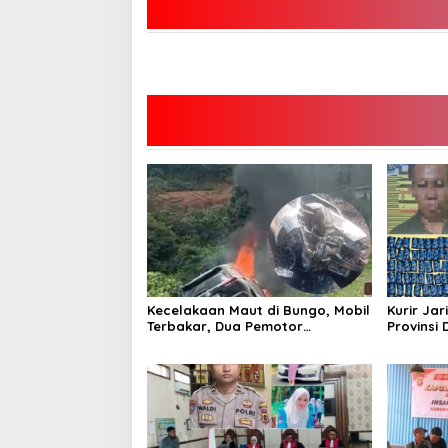
Kecelakaan Maut di Bungo, Mobil
Kurir Jar
Terbakar, Dua Pemotor
Provinsi 
Meninggal di Tempat