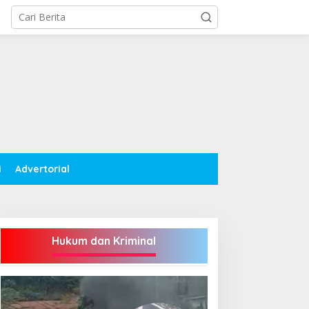
i
Advertorial
Hukum dan Kriminal