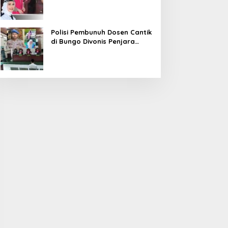
Diduga Korupsi 1,16 Milyar
Polisi Pembunuh Dosen Cantik
di Bungo Divonis Penjara
Seumur Hidup