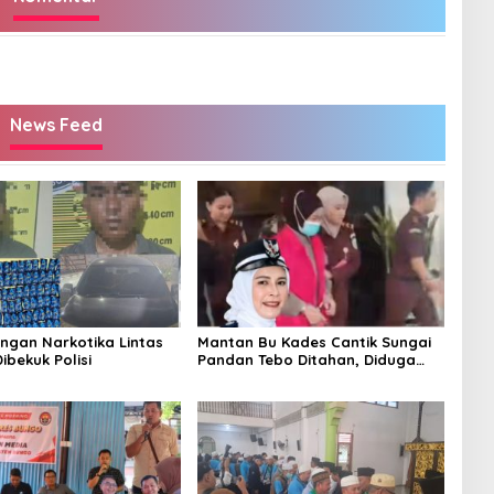
News Feed
ingan Narkotika Lintas
Mantan Bu Kades Cantik Sungai
Dibekuk Polisi
Pandan Tebo Ditahan, Diduga
Korupsi 1,16 Milyar