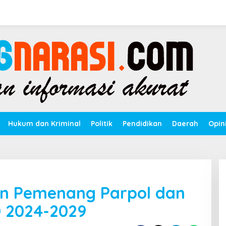
Hukum dan Kriminal
Politik
Pendidikan
Daerah
Opin
n Pemenang Parpol dan
D 2024-2029