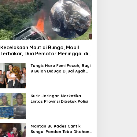
Kecelakaan Maut di Bungo, Mobil
Terbakar, Dua Pemotor Meninggal di
Tempat
Tangis Haru Femi Pecah, Bayi
8 Bulan Diduga Dijual Ayah
Kandung Rp20 Juta Akhirnya
Kembali
Kurir Jaringan Narkotika
Lintas Provinsi Dibekuk Polisi
Mantan Bu Kades Cantik
Sungai Pandan Tebo Ditahan,