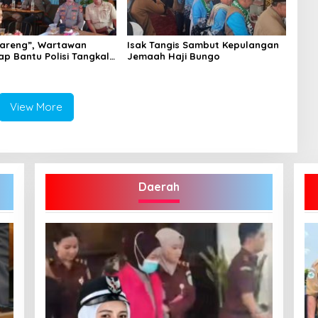
areng”, Wartawan
Isak Tangis Sambut Kepulangan
ap Bantu Polisi Tangkal
Jemaah Haji Bungo
View More
Daerah