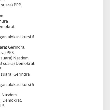
0 suara) PPP.
m.
nura.
Demokrat.
an alokasi kursi 6
uara) Gerindra.
ra) PKS.
6 suara) Nasdem.
43 suara) Demokrat.
B.
0 suara) Gerindra.
an alokasi kursi 5
ra) Nasdem.
ra) Demokrat.
IP.