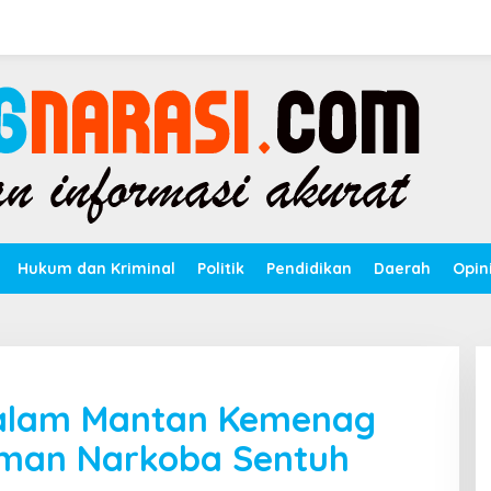
Hukum dan Kriminal
Politik
Pendidikan
Daerah
Opin
dalam Mantan Kemenag
hman Narkoba Sentuh