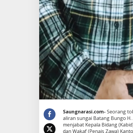
Saungnarasi.com-
Seorang to
aliran sungai Batang Bungo H
menjabat Kepala Bidang (Kabi
dan Wakaf (Penais Zawa) Kant