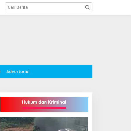
i
Advertorial
Hukum dan Kriminal