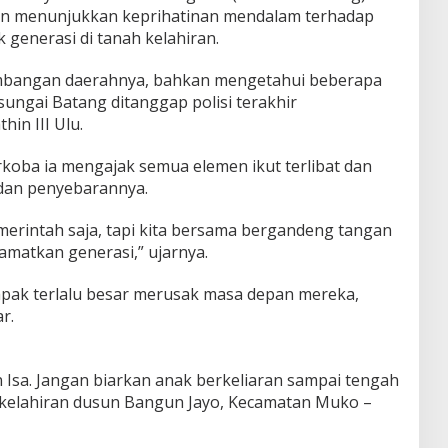
dan menunjukkan keprihatinan mendalam terhadap
generasi di tanah kelahiran.
mbangan daerahnya, bahkan mengetahui beberapa
sungai Batang ditanggap polisi terakhir
in III Ulu.
oba ia mengajak semua elemen ikut terlibat dan
 dan penyebarannya.
erintah saja, tapi kita bersama bergandeng tangan
matkan generasi,” ujarnya.
mpak terlalu besar merusak masa depan mereka,
r.
 Isa. Jangan biarkan anak berkeliaran sampai tengah
 kelahiran dusun Bangun Jayo, Kecamatan Muko –