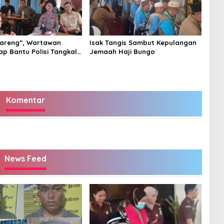
areng”, Wartawan
Isak Tangis Sambut Kepulangan
ap Bantu Polisi Tangkal
Jemaah Haji Bungo
Komentar
News Feed