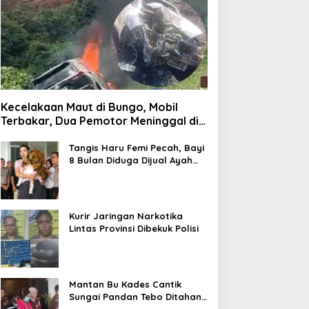
Kecelakaan Maut di Bungo, Mobil
Terbakar, Dua Pemotor Meninggal di
Tempat
Tangis Haru Femi Pecah, Bayi
8 Bulan Diduga Dijual Ayah
Kandung Rp20 Juta Akhirnya
Kembali
Kurir Jaringan Narkotika
Lintas Provinsi Dibekuk Polisi
Mantan Bu Kades Cantik
Sungai Pandan Tebo Ditahan,