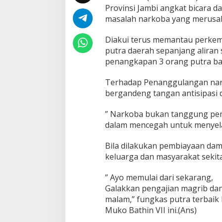
Provinsi Jambi angkat bicara 
masalah narkoba yang merusak 
Diakui terus memantau perke
putra daerah sepanjang aliran 
penangkapan 3 orang putra bath
Terhadap Penanggulangan nark
bergandeng tangan antisipasi
” Narkoba bukan tanggung pem
dalam mencegah untuk menyela
Bila dilakukan pembiayaan da
keluarga dan masyarakat sekita
” Ayo memulai dari sekarang,
Galakkan pengajian magrib dan
malam,” fungkas putra terbaik
Muko Bathin VII ini.(Ans)