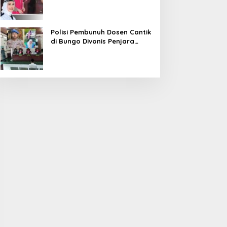
Diduga Korupsi 1,16 Milyar
Polisi Pembunuh Dosen Cantik
di Bungo Divonis Penjara
Seumur Hidup