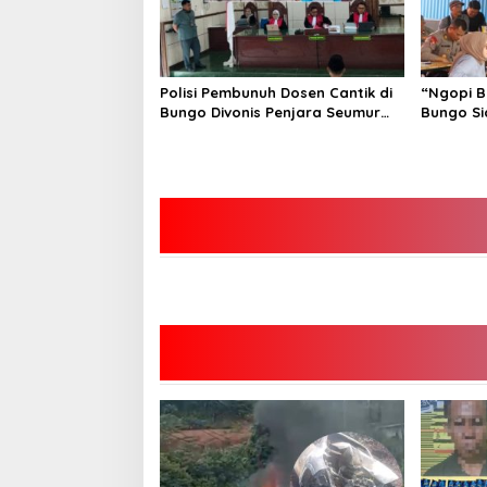
Polisi Pembunuh Dosen Cantik di
“Ngopi B
Bungo Divonis Penjara Seumur
Bungo Si
Hidup
Hoax