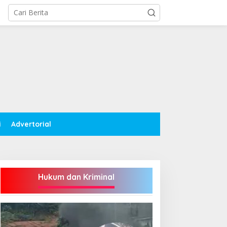
i
Advertorial
Hukum dan Kriminal