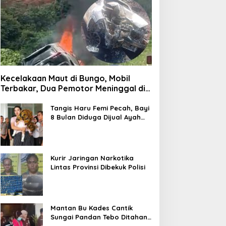
Kecelakaan Maut di Bungo, Mobil
Terbakar, Dua Pemotor Meninggal di
Tempat
Tangis Haru Femi Pecah, Bayi
8 Bulan Diduga Dijual Ayah
Kandung Rp20 Juta Akhirnya
Kembali
Kurir Jaringan Narkotika
Lintas Provinsi Dibekuk Polisi
Mantan Bu Kades Cantik
Sungai Pandan Tebo Ditahan,