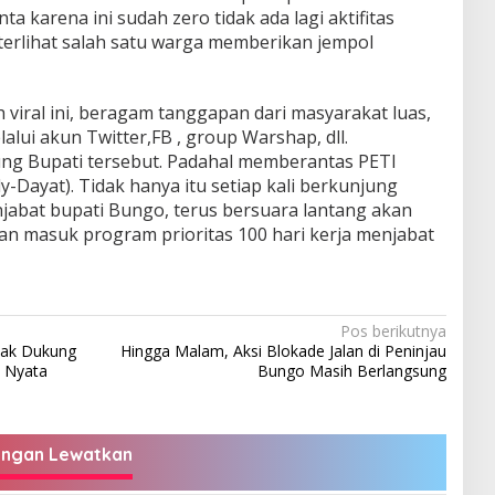
ta karena ini sudah zero tidak ada lagi aktifitas
 terlihat salah satu warga memberikan jempol
 viral ini, beragam tanggapan dari masyarakat luas,
lui akun Twitter,FB , group Warshap, dll.
g Bupati tersebut. Padahal memberantas PETI
y-Dayat). Tidak hanya itu setiap kali berkunjung
jabat bupati Bungo, terus bersuara lantang akan
n masuk program prioritas 100 hari kerja menjabat
Pos berikutnya
tak Dukung
Hingga Malam, Aksi Blokade Jalan di Peninjau
i Nyata
Bungo Masih Berlangsung
angan Lewatkan