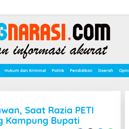
Hukum dan Kriminal
Politik
Pendidikan
Daerah
Opin
awan, Saat Razia PETI
g Kampung Bupati