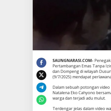
SAUNGNARASI.COM-
Penegakk
Pertambangan Emas Tanpa Izin
dan Dompeng di wilayah Dusun
(9/7/2025) mendapat perlawana
Dalam sebuah potongan video
Natalena Eko Cahyono bersama
warga dan terjadi adu mulut.
Terdengar jelas dalam video wa