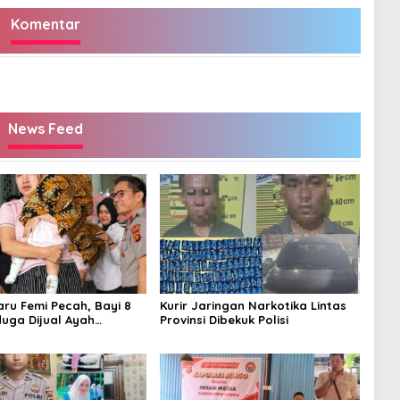
Komentar
News Feed
aru Femi Pecah, Bayi 8
Kurir Jaringan Narkotika Lintas
duga Dijual Ayah
Provinsi Dibekuk Polisi
Rp20 Juta Akhirnya