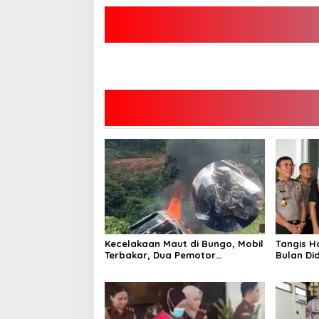
Kecelakaan Maut di Bungo, Mobil
Tangis H
Terbakar, Dua Pemotor
Bulan Di
Meninggal di Tempat
Kandung 
Kembali