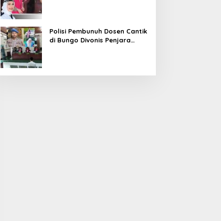
Diduga Korupsi 1,16 Milyar
Polisi Pembunuh Dosen Cantik
di Bungo Divonis Penjara
Seumur Hidup