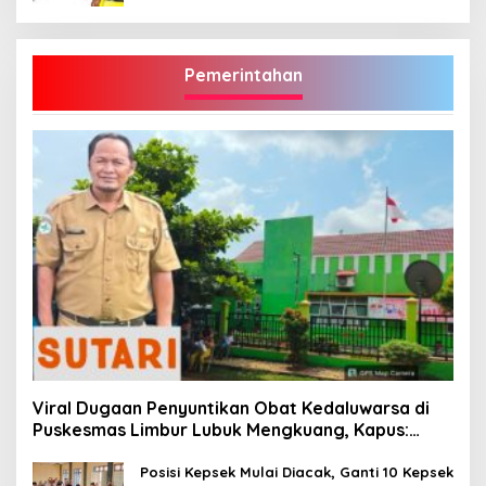
Pemerintahan
Viral Dugaan Penyuntikan Obat Kedaluwarsa di
Puskesmas Limbur Lubuk Mengkuang, Kapus:
Obat Belum Sempat Masuk ke Tubuh Pasien
Posisi Kepsek Mulai Diacak, Ganti 10 Kepsek