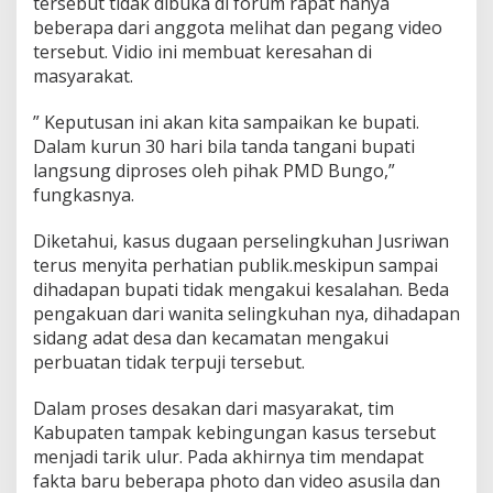
tersebut tidak dibuka di forum rapat hanya
beberapa dari anggota melihat dan pegang video
tersebut. Vidio ini membuat keresahan di
masyarakat.
” Keputusan ini akan kita sampaikan ke bupati.
Dalam kurun 30 hari bila tanda tangani bupati
langsung diproses oleh pihak PMD Bungo,”
fungkasnya.
Diketahui, kasus dugaan perselingkuhan Jusriwan
terus menyita perhatian publik.meskipun sampai
dihadapan bupati tidak mengakui kesalahan. Beda
pengakuan dari wanita selingkuhan nya, dihadapan
sidang adat desa dan kecamatan mengakui
perbuatan tidak terpuji tersebut.
Dalam proses desakan dari masyarakat, tim
Kabupaten tampak kebingungan kasus tersebut
menjadi tarik ulur. Pada akhirnya tim mendapat
fakta baru beberapa photo dan video asusila dan