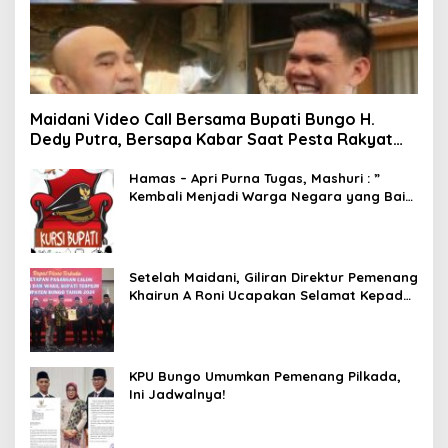
Maidani Video Call Bersama Bupati Bungo H.
Dedy Putra, Bersapa Kabar Saat Pesta Rakyat
Berlangsung
Hamas – Apri Purna Tugas, Mashuri : ”
Kembali Menjadi Warga Negara yang Baik,
Dukung Program Dedy- Dayat Bupati
Terpilih”
Setelah Maidani, Giliran Direktur Pemenang
Khairun A Roni Ucapakan Selamat Kepada
Dedy -Dayat
KPU Bungo Umumkan Pemenang Pilkada,
Ini Jadwalnya!