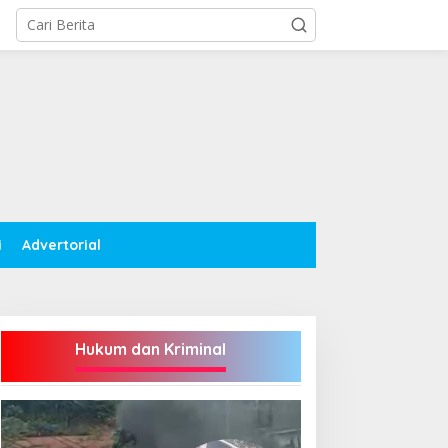
i
Advertorial
Hukum dan Kriminal