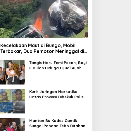
Kecelakaan Maut di Bungo, Mobil
Terbakar, Dua Pemotor Meninggal di
Tempat
Tangis Haru Femi Pecah, Bayi
8 Bulan Diduga Dijual Ayah
Kandung Rp20 Juta Akhirnya
Kembali
Kurir Jaringan Narkotika
Lintas Provinsi Dibekuk Polisi
Mantan Bu Kades Cantik
Sungai Pandan Tebo Ditahan,