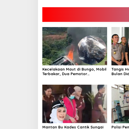
Kecelakaan Maut di Bungo, Mobil
Tangis H
Terbakar, Dua Pemotor
Bulan Di
Meninggal di Tempat
Kandung 
Kembali
Mantan Bu Kades Cantik Sungai
Polisi P