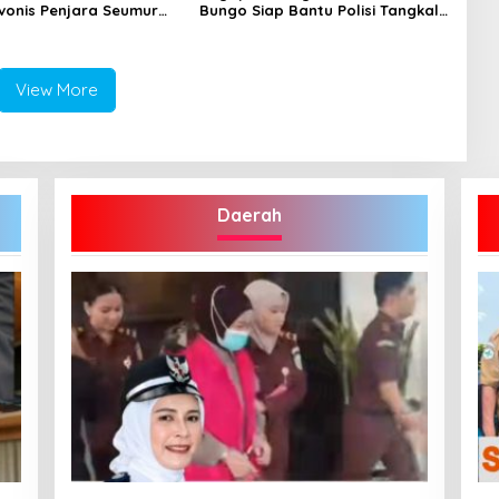
vonis Penjara Seumur
Bungo Siap Bantu Polisi Tangkal
Hoax
View More
Daerah