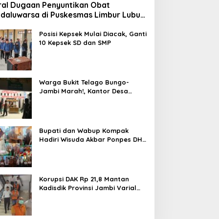
ral Dugaan Penyuntikan Obat
daluwarsa di Puskesmas Limbur Lubuk
ngkuang, Kapus: Obat Belum Sempat
suk ke Tubuh Pasien
Posisi Kepsek Mulai Diacak, Ganti
10 Kepsek SD dan SMP
Warga Bukit Telago Bungo-
Jambi Marah!, Kantor Desa
Disegel
Bupati dan Wabup Kompak
Hadiri Wisuda Akbar Ponpes DHA
Bungo Angkatan ke-V
Korupsi DAK Rp 21,8 Mantan
Kadisdik Provinsi Jambi Varial
Adhi Putra Ditahan