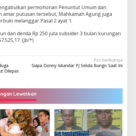
engabulkan permohonan Penuntut Umum dan
m amar putusan tersebut, Mahkamah Agung juga
rbuki melanggar Pasal 2 ayat 1.
ahun dan denda Rp 250 juta subsider 3 bulan kurungan
.525,17. (jb/*)
Pos berikutnya
duga
Siapa Donny Iskandar PJ Sekda Bungo Saat Ini
ut Dilepas
angan Lewatkan