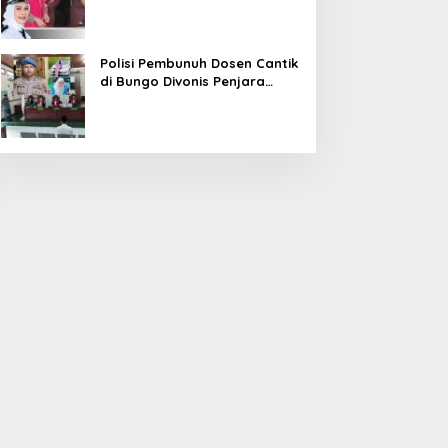
Diduga Korupsi 1,16 Milyar
Polisi Pembunuh Dosen Cantik
di Bungo Divonis Penjara
Seumur Hidup