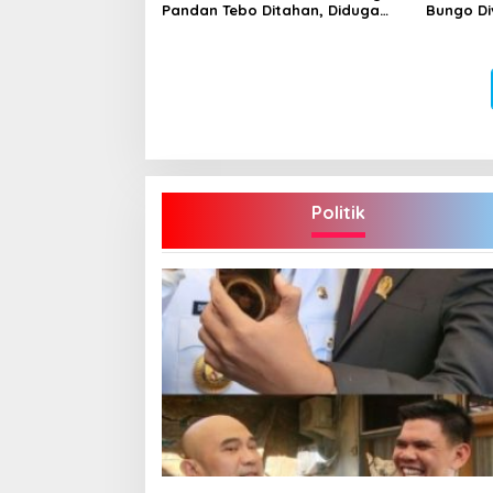
Pandan Tebo Ditahan, Diduga
Bungo Di
Korupsi 1,16 Milyar
Hidup
Politik