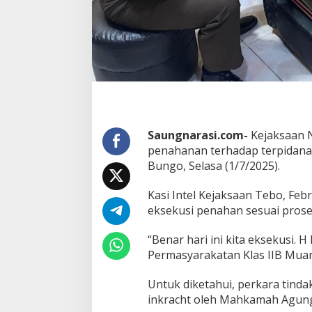
Saungnarasi.com-
Kejaksaan N
penahanan terhadap terpidana 
Bungo, Selasa (1/7/2025).
Kasi Intel Kejaksaan Tebo, F
eksekusi penahan sesuai prose
“Benar hari ini kita eksekusi. 
Permasyarakatan Klas IIB Muara
Untuk diketahui, perkara tinda
inkracht oleh Mahkamah Agung 