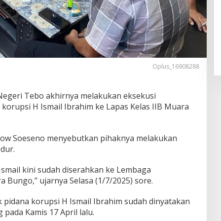
Oplus_16908288
egeri Tebo akhirnya melakukan eksekusi
korupsi H Ismail Ibrahim ke Lapas Kelas IIB Muara
ebrow Soeseno menyebutkan pihaknya melakukan
dur.
H Ismail kini sudah diserahkan ke Lembaga
 Bungo,” ujarnya Selasa (1/7/2025) sore.
k pidana korupsi H Ismail Ibrahim sudah dinyatakan
pada Kamis 17 April lalu.