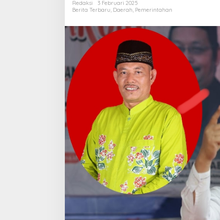
Redaksi
3 Februari 2025
Balik
Berita Terbaru
,
Daerah
,
Pemerintahan