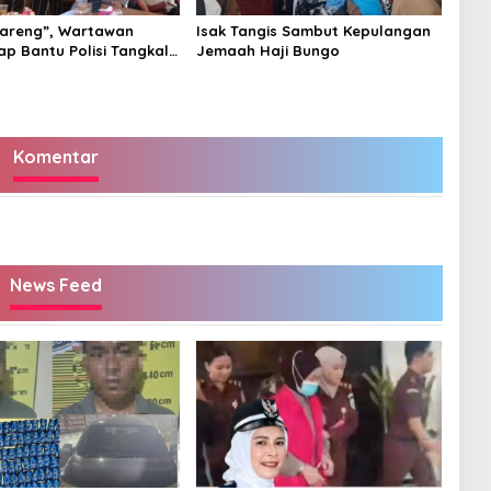
areng”, Wartawan
Isak Tangis Sambut Kepulangan
ap Bantu Polisi Tangkal
Jemaah Haji Bungo
Komentar
News Feed