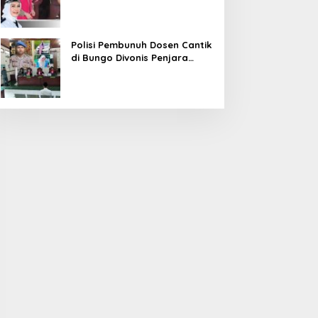
Diduga Korupsi 1,16 Milyar
Polisi Pembunuh Dosen Cantik
di Bungo Divonis Penjara
Seumur Hidup