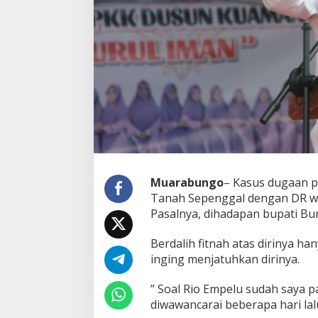
Muarabungo
– Kasus dugaan p
Tanah Sepenggal dengan DR wa
Pasalnya, dihadapan bupati Bu
Berdalih fitnah atas dirinya h
inging menjatuhkan dirinya.
” Soal Rio Empelu sudah saya p
diwawancarai beberapa hari lal