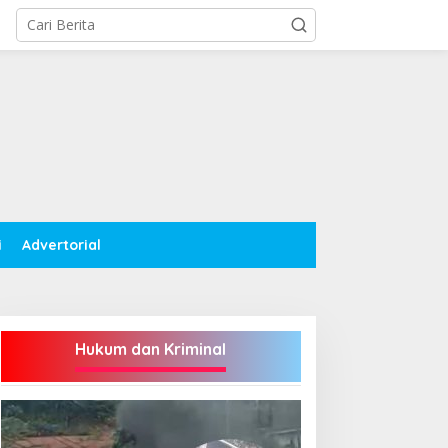
i
Advertorial
Hukum dan Kriminal