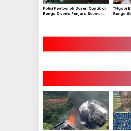
Polisi Pembunuh Dosen Cantik di
“Ngopi B
Bungo Divonis Penjara Seumur
Bungo Si
Hidup
Hoax