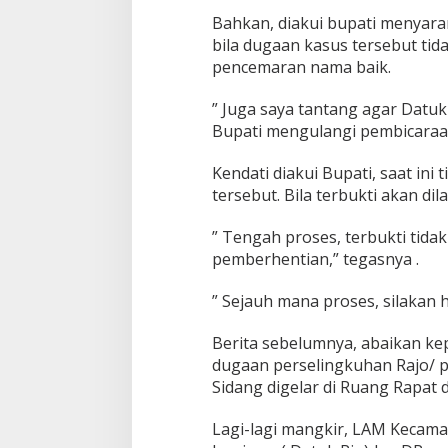
Bahkan, diakui bupati menyar
bila dugaan kasus tersebut ti
pencemaran nama baik.
” Juga saya tantang agar Datuk
Bupati mengulangi pembicaraa
Kendati diakui Bupati, saat in
tersebut. Bila terbukti akan di
” Tengah proses, terbukti tid
pemberhentian,” tegasnya .
” Sejauh mana proses, silakan
Berita sebelumnya, abaikan kep
dugaan perselingkuhan Rajo/ 
Sidang digelar di Ruang Rapat
Lagi-lagi mangkir, LAM Kecam