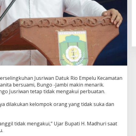
erselingkuhan Jusriwan Datuk Rio Empelu Kecamatan
nita bersuami, Bungo -Jambi makin menarik.
ngo Jusriwan tetap tidak mengakui perbuatan.
anya dilakukan kelompok orang yang tidak suka dan
anggil tidak mengakui,” Ujar Bupati H. Madhuri saat
u.