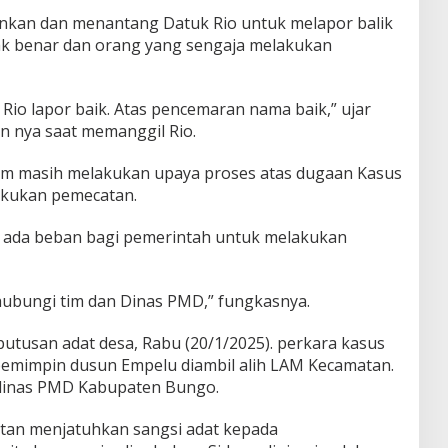
ankan dan menantang Datuk Rio untuk melapor balik
dak benar dan orang yang sengaja melakukan
 Rio lapor baik. Atas pencemaran nama baik,” ujar
n nya saat memanggil Rio.
i tim masih melakukan upaya proses atas dugaan Kasus
lakukan pemecatan.
ak ada beban bagi pemerintah untuk melakukan
 hubungi tim dan Dinas PMD,” fungkasnya.
utusan adat desa, Rabu (20/1/2025). perkara kasus
pemimpin dusun Empelu diambil alih LAM Kecamatan.
 dinas PMD Kabupaten Bungo.
atan menjatuhkan sangsi adat kepada