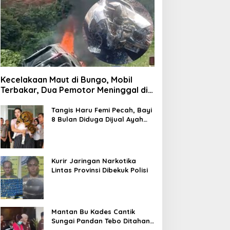
Kecelakaan Maut di Bungo, Mobil
Terbakar, Dua Pemotor Meninggal di
Tempat
Tangis Haru Femi Pecah, Bayi
8 Bulan Diduga Dijual Ayah
Kandung Rp20 Juta Akhirnya
Kembali
Kurir Jaringan Narkotika
Lintas Provinsi Dibekuk Polisi
Mantan Bu Kades Cantik
Sungai Pandan Tebo Ditahan,