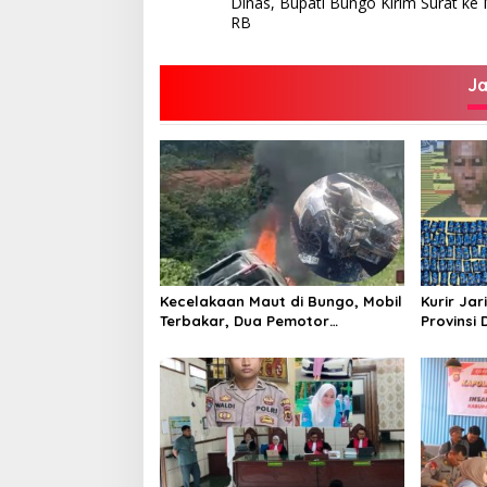
Dinas, Bupati Bungo Kirim Surat k
RB
J
Kecelakaan Maut di Bungo, Mobil
Kurir Jar
Terbakar, Dua Pemotor
Provinsi 
Meninggal di Tempat